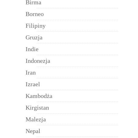
Birma
Borneo
Filipiny
Gruzja
Indie
Indonezja
Iran
Izrael
Kambodża
Kirgistan
Malezja
Nepal