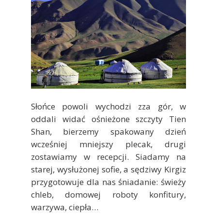
Słońce powoli wychodzi zza gór, w
oddali widać ośnieżone szczyty Tien
Shan, bierzemy spakowany dzień
wcześniej mniejszy plecak, drugi
zostawiamy w recepcji. Siadamy na
starej, wysłużonej sofie, a sędziwy Kirgiz
przygotowuje dla nas śniadanie: świeży
chleb, domowej roboty konfitury,
warzywa, ciepła…