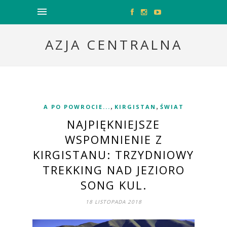
AZJA CENTRALNA
,
,
A PO POWROCIE...
KIRGISTAN
ŚWIAT
NAJPIĘKNIEJSZE
WSPOMNIENIE Z
KIRGISTANU: TRZYDNIOWY
TREKKING NAD JEZIORO
SONG KUL.
18 LISTOPADA 2018