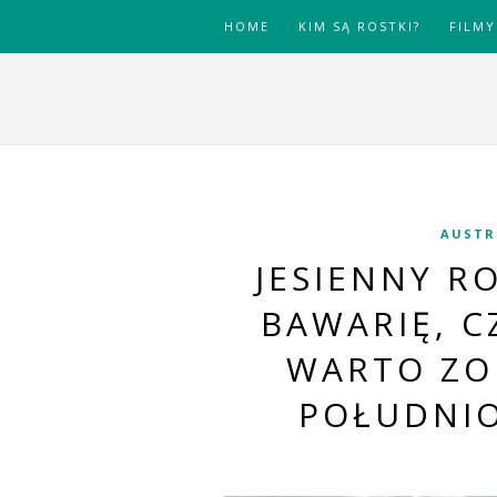
HOME
KIM SĄ ROSTKI?
FILMY
AUSTR
JESIENNY RO
BAWARIĘ, C
WARTO ZOB
POŁUDNI