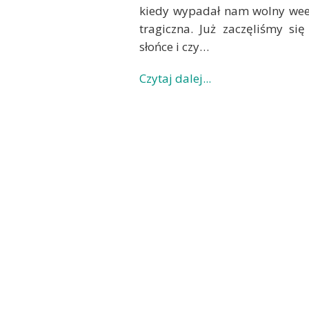
kiedy wypadał nam wolny wee
tragiczna. Już zaczęliśmy si
słońce i czy…
Czytaj dalej...