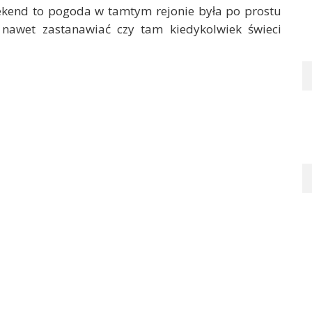
kend to pogoda w tamtym rejonie była po prostu
ę nawet zastanawiać czy tam kiedykolwiek świeci