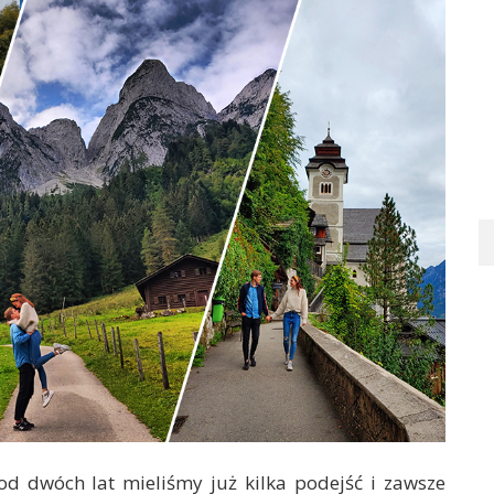
od dwóch lat mieliśmy już kilka podejść i zawsze