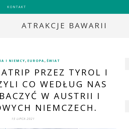
KONTAKT
ATRAKCJE BAWARII
,
,
IA I NIEMCY
EUROPA
ŚWIAT
ATRIP PRZEZ TYROL I
ZYLI CO WEDŁUG NAS
ACZYĆ W AUSTRII I
OWYCH NIEMCZECH.
15 LIPCA 2021