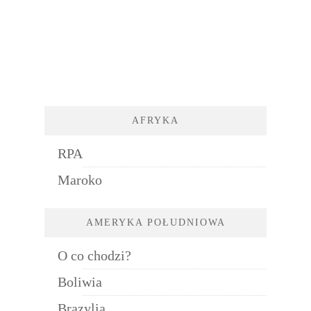
AFRYKA
RPA
Maroko
AMERYKA POŁUDNIOWA
O co chodzi?
Boliwia
Brazylia