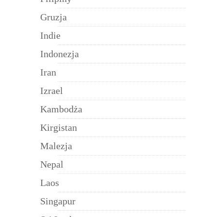
Gruzja
Indie
Indonezja
Iran
Izrael
Kambodża
Kirgistan
Malezja
Nepal
Laos
Singapur