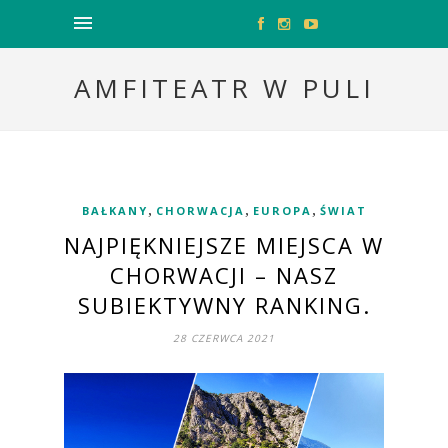
AMFITEATR W PULI
,
,
,
BAŁKANY
CHORWACJA
EUROPA
ŚWIAT
NAJPIĘKNIEJSZE MIEJSCA W
CHORWACJI – NASZ
SUBIEKTYWNY RANKING.
28 CZERWCA 2021