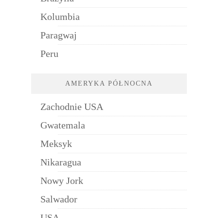
Kolumbia
Paragwaj
Peru
AMERYKA PÓŁNOCNA
Zachodnie USA
Gwatemala
Meksyk
Nikaragua
Nowy Jork
Salwador
USA