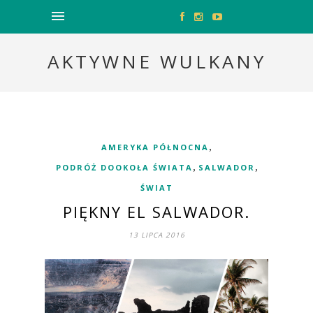
AKTYWNE WULKANY
,
AMERYKA PÓŁNOCNA
,
,
PODRÓŻ DOOKOŁA ŚWIATA
SALWADOR
ŚWIAT
PIĘKNY EL SALWADOR.
13 LIPCA 2016