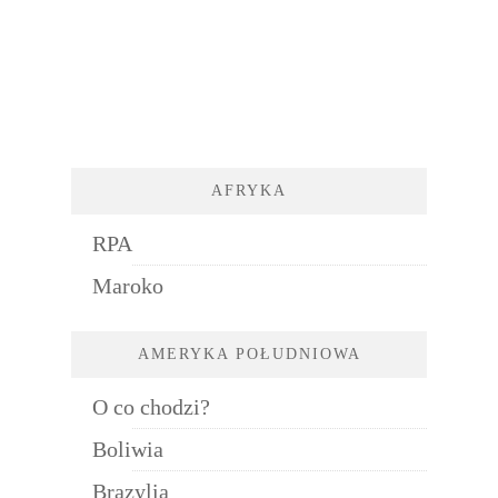
AFRYKA
RPA
Maroko
AMERYKA POŁUDNIOWA
O co chodzi?
Boliwia
Brazylia