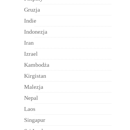
Gruzja
Indie
Indonezja
Iran
Izrael
Kambodża
Kirgistan
Malezja
Nepal
Laos
Singapur