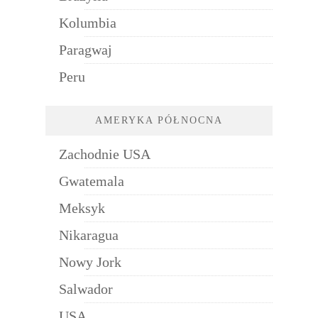
Kolumbia
Paragwaj
Peru
AMERYKA PÓŁNOCNA
Zachodnie USA
Gwatemala
Meksyk
Nikaragua
Nowy Jork
Salwador
USA