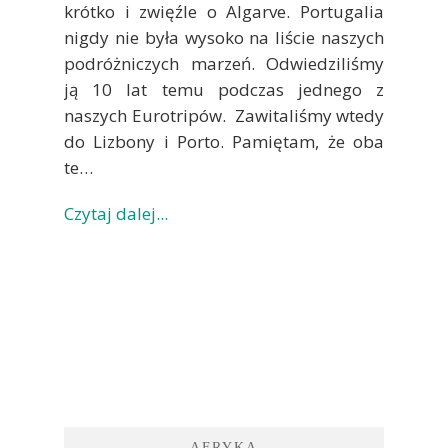
krótko i zwięźle o Algarve. Portugalia
nigdy nie była wysoko na liście naszych
podróżniczych marzeń. Odwiedziliśmy
ją 10 lat temu podczas jednego z
naszych Eurotripów. Zawitaliśmy wtedy
do Lizbony i Porto. Pamiętam, że oba
te…
Czytaj dalej...
AFRYKA