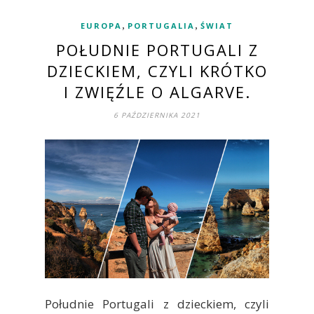
,
,
EUROPA
PORTUGALIA
ŚWIAT
POŁUDNIE PORTUGALI Z
DZIECKIEM, CZYLI KRÓTKO
I ZWIĘŹLE O ALGARVE.
6 PAŹDZIERNIKA 2021
Południe Portugali z dzieckiem, czyli