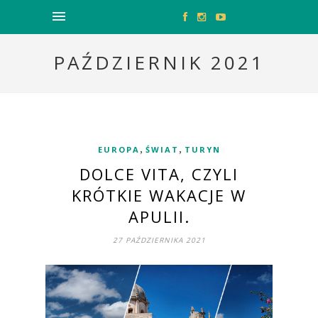
PAŹDZIERNIK 2021
,
,
EUROPA
ŚWIAT
TURYN
DOLCE VITA, CZYLI
KRÓTKIE WAKACJE W
APULII.
27 PAŹDZIERNIKA 2021