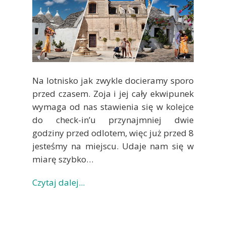
Na lotnisko jak zwykle docieramy sporo
przed czasem. Zoja i jej cały ekwipunek
wymaga od nas stawienia się w kolejce
do check-in’u przynajmniej dwie
godziny przed odlotem, więc już przed 8
jesteśmy na miejscu. Udaje nam się w
miarę szybko…
Czytaj dalej...