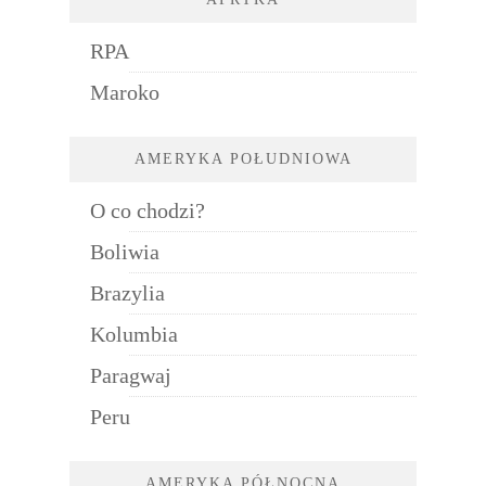
RPA
Maroko
AMERYKA POŁUDNIOWA
O co chodzi?
Boliwia
Brazylia
Kolumbia
Paragwaj
Peru
AMERYKA PÓŁNOCNA