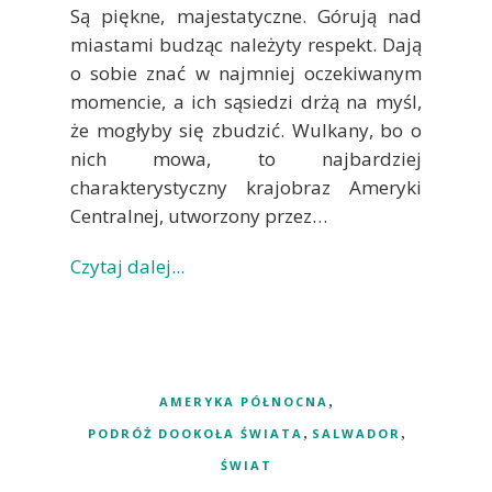
Są piękne, majestatyczne. Górują nad
miastami budząc należyty respekt. Dają
o sobie znać w najmniej oczekiwanym
momencie, a ich sąsiedzi drżą na myśl,
że mogłyby się zbudzić. Wulkany, bo o
nich mowa, to najbardziej
charakterystyczny krajobraz Ameryki
Centralnej, utworzony przez…
Czytaj dalej...
,
AMERYKA PÓŁNOCNA
,
,
PODRÓŻ DOOKOŁA ŚWIATA
SALWADOR
ŚWIAT