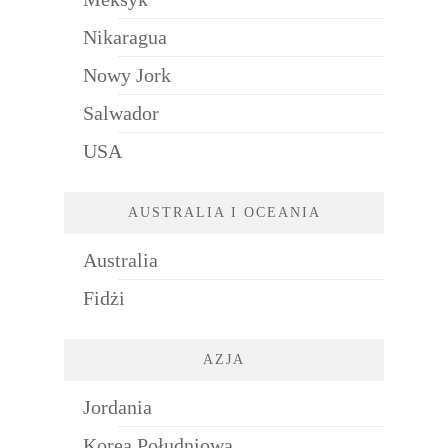
Nikaragua
Nowy Jork
Salwador
USA
AUSTRALIA I OCEANIA
Australia
Fidżi
AZJA
Jordania
Korea Południowa