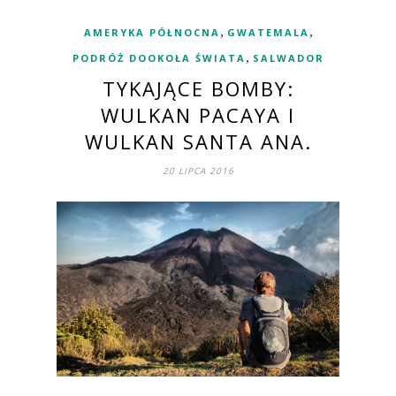
,
,
AMERYKA PÓŁNOCNA
GWATEMALA
,
PODRÓŻ DOOKOŁA ŚWIATA
SALWADOR
TYKAJĄCE BOMBY:
WULKAN PACAYA I
WULKAN SANTA ANA.
20 LIPCA 2016