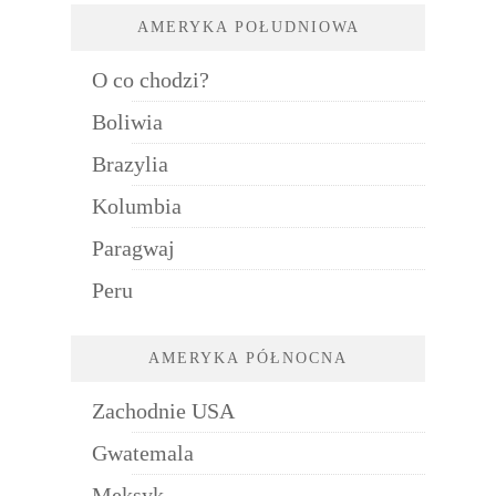
AMERYKA POŁUDNIOWA
O co chodzi?
Boliwia
Brazylia
Kolumbia
Paragwaj
Peru
AMERYKA PÓŁNOCNA
Zachodnie USA
Gwatemala
Meksyk