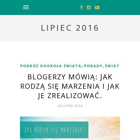
LIPIEC 2016
,
,
PODRÓŻ DOOKOŁA ŚWIATA
PORADY
ŚWIAT
BLOGERZY MÓWIĄ: JAK
RODZĄ SIĘ MARZENIA I JAK
JE ZREALIZOWAĆ.
24 LIPCA 2016