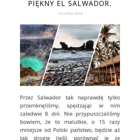
PIĘKNY EL SALWADOR.
13 LIPCA 2016
Przez Salwador tak naprawdę tylko
przemknęliśmy, spędzając w nim
zaledwie 8 dni. Nie przypuszczaliśmy
bowiem, że to malutkie, o 15 razy
mniejsze od Polski państwo, będzie aż
tak drogie (jeśli porównać je ze