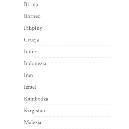
Birma
Borneo
Filipiny
Gruzja
Indie
Indonezja
Iran
Izrael
Kambodża
Kirgistan
Malezja