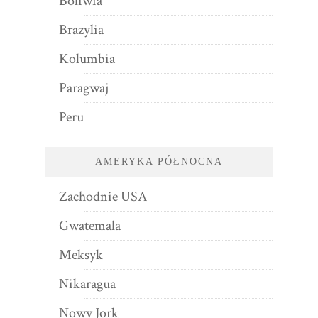
Boliwia
Brazylia
Kolumbia
Paragwaj
Peru
AMERYKA PÓŁNOCNA
Zachodnie USA
Gwatemala
Meksyk
Nikaragua
Nowy Jork