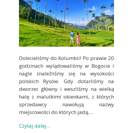
Dolecieliśmy do Kolumbii! Po prawie 20
godzinach wylądowaliśmy w Bogocie i
nagle znaleźliśmy się na wysokości
polskich Rysów. Gdy dotarliśmy na
dworzec główny i weszliśmy na wielką
halę z malutkimi okienkami, z których
sprzedawcy nawołują nazwy
miejscowości do których jadą,…
Czytaj dalej...