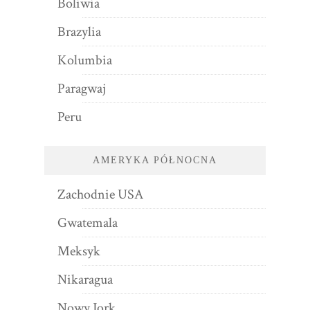
Boliwia
Brazylia
Kolumbia
Paragwaj
Peru
AMERYKA PÓŁNOCNA
Zachodnie USA
Gwatemala
Meksyk
Nikaragua
Nowy Jork