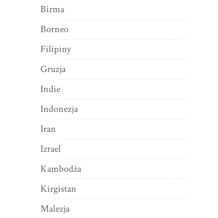
Birma
Borneo
Filipiny
Gruzja
Indie
Indonezja
Iran
Izrael
Kambodża
Kirgistan
Malezja