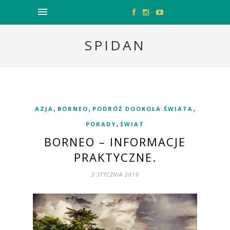
SPIDAN
,
,
,
AZJA
BORNEO
PODRÓŻ DOOKOŁA ŚWIATA
,
PORADY
ŚWIAT
BORNEO – INFORMACJE
PRAKTYCZNE.
2 STYCZNIA 2016