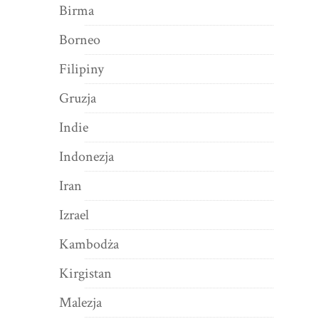
Birma
Borneo
Filipiny
Gruzja
Indie
Indonezja
Iran
Izrael
Kambodża
Kirgistan
Malezja