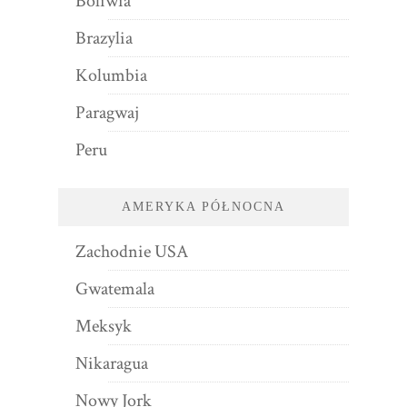
Boliwia
Brazylia
Kolumbia
Paragwaj
Peru
AMERYKA PÓŁNOCNA
Zachodnie USA
Gwatemala
Meksyk
Nikaragua
Nowy Jork