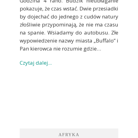
Godzina 4 rano. Budzik nieubłaganie
pokazuje, że czas wstać. Dwie przesiadki
by dojechać do jednego z cudów natury
złośliwie przypominają, że nie ma czasu
na spanie. Wsiadamy do autobusu. Złe
wypowiedzenie nazwy miasta „Buffalo” i
Pan kierowca nie rozumie gdzie…
Czytaj dalej...
AFRYKA