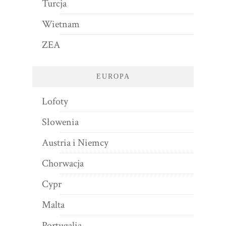
Turcja
Wietnam
ZEA
EUROPA
Lofoty
Słowenia
Austria i Niemcy
Chorwacja
Cypr
Malta
Portugalia