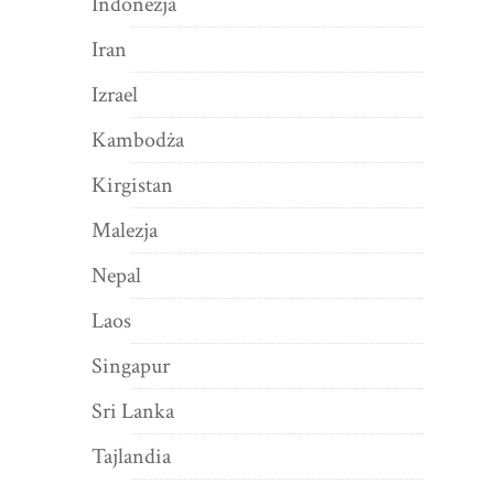
Indonezja
Iran
Izrael
Kambodża
Kirgistan
Malezja
Nepal
Laos
Singapur
Sri Lanka
Tajlandia