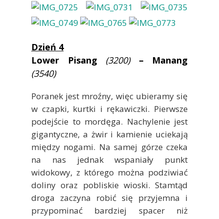
Dzień 4
Lower Pisang
(3200)
– Manang
(3540)
Poranek jest mroźny, więc ubieramy się
w czapki, kurtki i rękawiczki. Pierwsze
podejście to mordęga. Nachylenie jest
gigantyczne, a żwir i kamienie uciekają
między nogami. Na samej górze czeka
na nas jednak wspaniały punkt
widokowy, z którego można podziwiać
doliny oraz pobliskie wioski. Stamtąd
droga zaczyna robić się przyjemna i
przypominać bardziej spacer niż