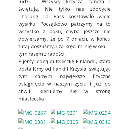
ludzi. Wszyscy krzyczą, tańczą i
świętują. Nie tylko nas zdobycie
Thorung La Pass kosztowało wiele
wysiłku. Początkowo patrzymy na to
wszystko z boku, chyba jeszcze nie
dowierzamy, że po 7 dniach, w końcu
tutaj doszliśmy. Łza kręci mi się w oku –
tym razem z radości.
Pijemy jedną buteleczkę Finlandii, która
dostaliśmy od Fanki i Krzysia, świętując
tym samym największe fizyczne
osiągnięcie w naszym życiu i już po
chwili kierujemy się w stronę
miasteczka.