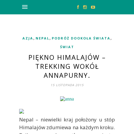
,
,
,
AZJA
NEPAL
PODRÓŻ DOOKOŁA ŚWIATA
ŚWIAT
PIĘKNO HIMALAJÓW –
TREKKING WOKÓŁ
ANNAPURNY.
15 LISTOPADA 2015
Nepal – niewielki kraj położony u stóp
Himalajów zdumiewa na każdym kroku.