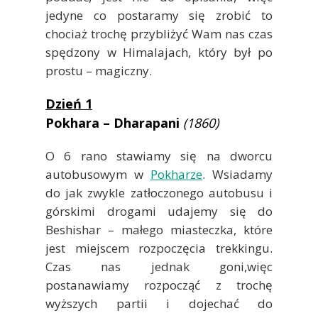
jedyne co postaramy się zrobić to
chociaż trochę przybliżyć Wam nas czas
spędzony w Himalajach, który był po
prostu – magiczny.
Dzień 1
Pokhara – Dharapani
(1860)
O 6 rano stawiamy się na dworcu
autobusowym w
Pokharze
. Wsiadamy
do jak zwykle zatłoczonego autobusu i
górskimi drogami udajemy się do
Beshishar – małego miasteczka, które
jest miejscem rozpoczęcia trekkingu.
Czas nas jednak goni,więc
postanawiamy rozpocząć z trochę
wyższych partii i dojechać do