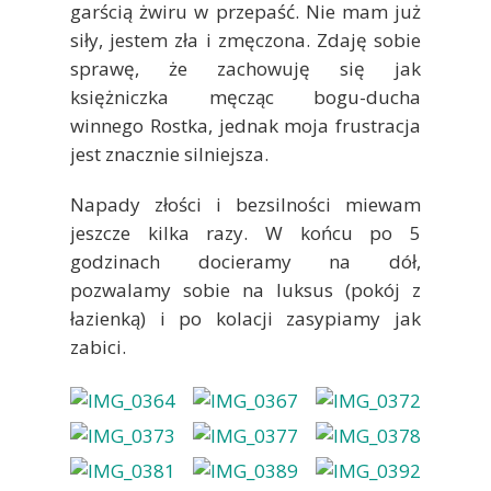
garścią żwiru w przepaść. Nie mam już
siły, jestem zła i zmęczona. Zdaję sobie
sprawę, że zachowuję się jak
księżniczka męcząc bogu-ducha
winnego Rostka, jednak moja frustracja
jest znacznie silniejsza.
Napady złości i bezsilności miewam
jeszcze kilka razy. W końcu po 5
godzinach docieramy na dół,
pozwalamy sobie na luksus (pokój z
łazienką) i po kolacji zasypiamy jak
zabici.