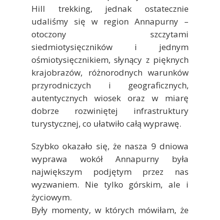
Hill trekking, jednak ostatecznie
udaliśmy się w region Annapurny –
otoczony szczytami
siedmiotysięczników i jednym
ośmiotysięcznikiem, słynący z pięknych
krajobrazów, różnorodnych warunków
przyrodniczych i geograficznych,
autentycznych wiosek oraz w miarę
dobrze rozwiniętej infrastruktury
turystycznej, co ułatwiło całą wyprawę.
Szybko okazało się, że nasza 9 dniowa
wyprawa wokół Annapurny była
największym podjętym przez nas
wyzwaniem. Nie tylko górskim, ale i
życiowym.
Były momenty, w których mówiłam, że