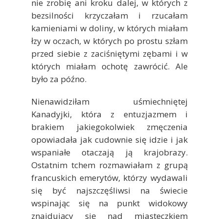
nie zrobię ani kroku dalej, w których z
bezsilności krzyczałam i rzucałam
kamieniami w doliny, w których miałam
łzy w oczach, w których po prostu szłam
przed siebie z zaciśniętymi zębami i w
których miałam ochotę zawrócić. Ale
było za późno.
Nienawidziłam uśmiechniętej
Kanadyjki, która z entuzjazmem i
brakiem jakiegokolwiek zmęczenia
opowiadała jak cudownie się idzie i jak
wspaniałe otaczają ją krajobrazy.
Ostatnim tchem rozmawiałam z grupą
francuskich emerytów, którzy wydawali
się być najszczęśliwsi na świecie
wspinając się na punkt widokowy
znajdujący się nad miasteczkiem