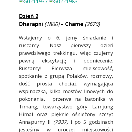
Dzień 2
Dharapni
(1860)
– Chame
(2670)
Wstajemy o 6, jemy śniadanie i
ruszamy. Nasz pierwszy dzień
prawdziwego trekkingu, więc czujemy
pewną ekscytację i podniecenie.
Ruszamy! Pierwsza miejscowość,
spotkanie z grupą Polaków, rozmowy,
dość prosta chociaż wymagająca
wspinaczka, kilka mostów linowych do
pokonania, przerwa na batonika w
Timang, towarzystwo góry Lamjung
Himal oraz pięknie ośnieżony szczyt
Annapurny II
(7937)
i po 5 godzinach
jesteśmy w uroczej miejscowości