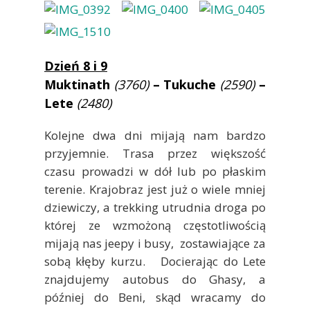
Dzień 8 i 9
Muktinath
(3760)
– Tukuche
(2590)
–
Lete
(2480)
Kolejne dwa dni mijają nam bardzo
przyjemnie. Trasa przez większość
czasu prowadzi w dół lub po płaskim
terenie. Krajobraz jest już o wiele mniej
dziewiczy, a trekking utrudnia droga po
której ze wzmożoną częstotliwością
mijają nas jeepy i busy, zostawiające za
sobą kłęby kurzu. Docierając do Lete
znajdujemy autobus do Ghasy, a
później do Beni, skąd wracamy do