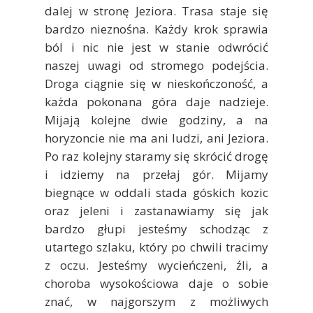
dalej w stronę Jeziora. Trasa staje się
bardzo nieznośna. Każdy krok sprawia
ból i nic nie jest w stanie odwrócić
naszej uwagi od stromego podejścia.
Droga ciągnie się w nieskończoność, a
każda pokonana góra daje nadzieje.
Mijają kolejne dwie godziny, a na
horyzoncie nie ma ani ludzi, ani Jeziora.
Po raz kolejny staramy się skrócić drogę
i idziemy na przełaj gór. Mijamy
biegnące w oddali stada góskich kozic
oraz jeleni i zastanawiamy się jak
bardzo głupi jesteśmy schodząc z
utartego szlaku, który po chwili tracimy
z oczu. Jesteśmy wycieńczeni, źli, a
choroba wysokościowa daje o sobie
znać, w najgorszym z możliwych