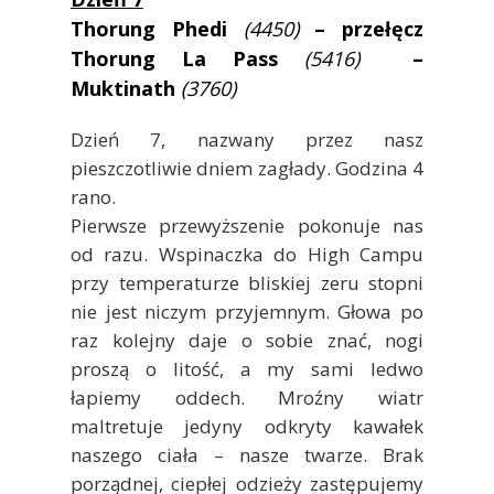
Thorung Phedi
(4450)
– przełęcz
Thorung La Pass
(5416)
–
Muktinath
(3760)
Dzień 7, nazwany przez nasz
pieszczotliwie dniem zagłady. Godzina 4
rano.
Pierwsze przewyższenie pokonuje nas
od razu. Wspinaczka do High Campu
przy temperaturze bliskiej zeru stopni
nie jest niczym przyjemnym. Głowa po
raz kolejny daje o sobie znać, nogi
proszą o litość, a my sami ledwo
łapiemy oddech. Mroźny wiatr
maltretuje jedyny odkryty kawałek
naszego ciała – nasze twarze. Brak
porządnej, ciepłej odzieży zastępujemy