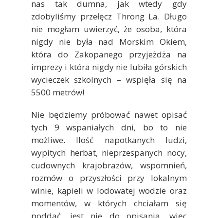
nas tak dumna, jak wtedy gdy
zdobyliśmy przełęcz Throng La. Długo
nie mogłam uwierzyć, że osoba, która
nigdy nie była nad Morskim Okiem,
która do Zakopanego przyjeżdża na
imprezy i która nigdy nie lubiła górskich
wycieczek szkolnych – wspięła się na
5500 metrów!
Nie będziemy próbować nawet opisać
tych 9 wspaniałych dni, bo to nie
możliwe. Ilość napotkanych ludzi,
wypitych herbat, nieprzespanych nocy,
cudownych krajobrazów, wspomnień,
rozmów o przyszłości przy lokalnym
winie, kąpieli w lodowatej wodzie oraz
momentów, w których chciałam się
poddać, jest nie do opisania, więc