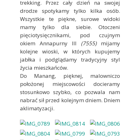
trekking. Przez cały dzień na swojej
drodze spotykamy tylko kilka osób.
Wszystkie te piękne, surowe widoki
mamy tylko dla siebie. Otoczeni
pięciotysięcznikami, pod czujnym
okiem Annapurny III
(7555)
mijamy
kolejne wioski, w których kupujemy
jabłka i podglądamy tradycyjny styl
życia mieszkańców.
Do Manang, pięknej, malowniczo
położonej miejscowości docieramy
stosunkowo szybko, co pozwala nam
nabrać sił przed kolejnym dniem. Dniem
aklimatyzacji.