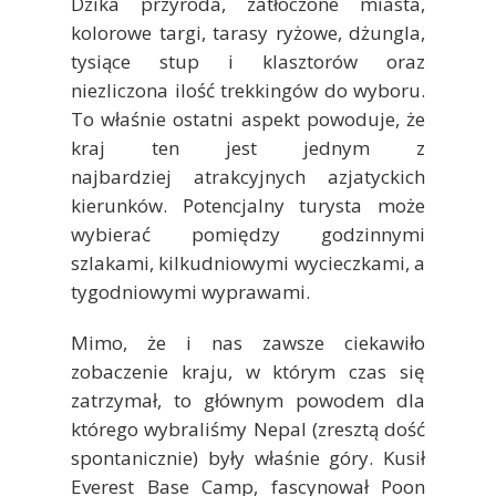
Dzika przyroda, zatłoczone miasta,
kolorowe targi, tarasy ryżowe, dżungla,
tysiące stup i klasztorów oraz
niezliczona ilość trekkingów do wyboru.
To właśnie ostatni aspekt powoduje, że
kraj ten jest jednym z
najbardziej atrakcyjnych azjatyckich
kierunków. Potencjalny turysta może
wybierać pomiędzy godzinnymi
szlakami, kilkudniowymi wycieczkami, a
tygodniowymi wyprawami.
Mimo, że i nas zawsze ciekawiło
zobaczenie kraju, w którym czas się
zatrzymał, to głównym powodem dla
którego wybraliśmy Nepal (zresztą dość
spontanicznie) były właśnie góry. Kusił
Everest Base Camp, fascynował Poon