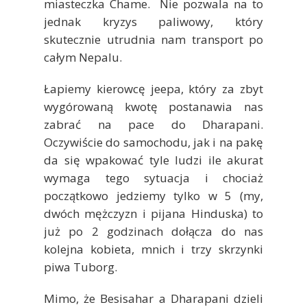
miasteczka Chame. Nie pozwala na to
jednak kryzys paliwowy, który
skutecznie utrudnia nam transport po
całym Nepalu.
Łapiemy kierowcę jeepa, który za zbyt
wygórowaną kwotę postanawia nas
zabrać na pace do Dharapani.
Oczywiście do samochodu, jak i na pakę
da się wpakować tyle ludzi ile akurat
wymaga tego sytuacja i chociaż
początkowo jedziemy tylko w 5 (my,
dwóch mężczyzn i pijana Hinduska) to
już po 2 godzinach dołącza do nas
kolejna kobieta, mnich i trzy skrzynki
piwa Tuborg.
Mimo, że Besisahar a Dharapani dzieli