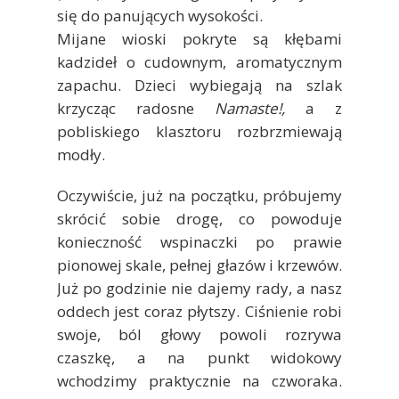
się do panujących wysokości.
Mijane wioski pokryte są kłębami
kadzideł o cudownym, aromatycznym
zapachu. Dzieci wybiegają na szlak
krzycząc radosne
Namaste!,
a z
pobliskiego klasztoru rozbrzmiewają
modły.
Oczywiście, już na początku, próbujemy
skrócić sobie drogę, co powoduje
konieczność wspinaczki po prawie
pionowej skale, pełnej głazów i krzewów.
Już po godzinie nie dajemy rady, a nasz
oddech jest coraz płytszy. Ciśnienie robi
swoje, ból głowy powoli rozrywa
czaszkę, a na punkt widokowy
wchodzimy praktycznie na czworaka.