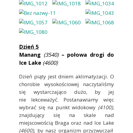
Dzień 5
Manang
(3540)
– połowa drogi do
Ice Lake
(4600)
Dzień piąty jest dniem aklimatyzacji. O
chorobie wysokościowej naczytaliśmy
się wystarczająco dużo, by jej
nie lekceważyć. Postanawiamy więc
wybrać się na punkt widokowy
(4100)
,
znajdujący się na skale nad
miejscowością Braga oraz nad Ice Lake
(4600),
by nasz organizm przyzwyczaił