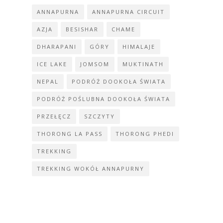
ANNAPURNA
ANNAPURNA CIRCUIT
AZJA
BESISHAR
CHAME
DHARAPANI
GÓRY
HIMALAJE
ICE LAKE
JOMSOM
MUKTINATH
NEPAL
PODRÓŻ DOOKOŁA ŚWIATA
PODRÓŻ POŚLUBNA DOOKOŁA ŚWIATA
PRZEŁĘCZ
SZCZYTY
THORONG LA PASS
THORONG PHEDI
TREKKING
TREKKING WOKÓŁ ANNAPURNY