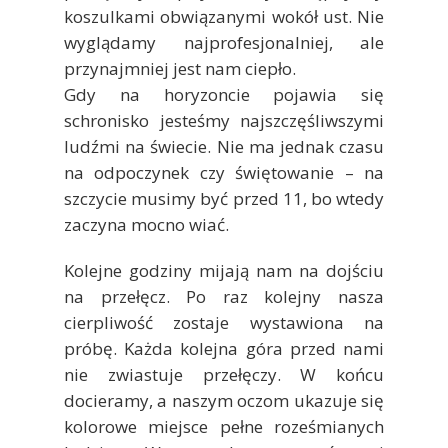
koszulkami obwiązanymi wokół ust. Nie
wyglądamy najprofesjonalniej, ale
przynajmniej jest nam ciepło.
Gdy na horyzoncie pojawia się
schronisko jesteśmy najszczęśliwszymi
ludźmi na świecie. Nie ma jednak czasu
na odpoczynek czy świętowanie – na
szczycie musimy być przed 11, bo wtedy
zaczyna mocno wiać.
Kolejne godziny mijają nam na dojściu
na przełęcz. Po raz kolejny nasza
cierpliwość zostaje wystawiona na
próbę. Każda kolejna góra przed nami
nie zwiastuje przełęczy. W końcu
docieramy, a naszym oczom ukazuje się
kolorowe miejsce pełne roześmianych