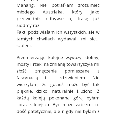
Manang. Nie potrafiłam zrozumieć
młodego Austriaka, który jako
przewodnik odbywał tę trasę już
siódmy raz.
Fakt, podziwiałam ich wszystkich, ale w
tamtych chwilach wydawali mi się…
szaleni.
Przemierzając kolejne wąwozy, doliny,
mosty i rzeki na zmianę towarzyszyła mi
złość, zmęczenie pomieszane z
fascynacją i zdziwieniem. Nie
wierzyłam, że gdzieś może być tak
pięknie, dziko, naturalnie i…cicho. Z
każdą koleją pokonaną górą byłam
coraz silniejsza. Być może zabrzmi to
dość patetycznie, ale nigdy nie byłam z