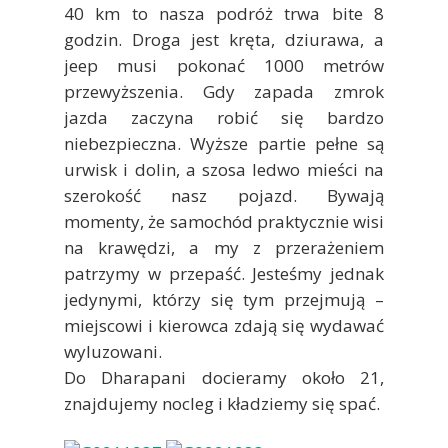
40 km to nasza podróż trwa bite 8
godzin. Droga jest kręta, dziurawa, a
jeep musi pokonać 1000 metrów
przewyższenia. Gdy zapada zmrok
jazda zaczyna robić się bardzo
niebezpieczna. Wyższe partie pełne są
urwisk i dolin, a szosa ledwo mieści na
szerokość nasz pojazd. Bywają
momenty, że samochód praktycznie wisi
na krawędzi, a my z przerażeniem
patrzymy w przepaść. Jesteśmy jednak
jedynymi, którzy się tym przejmują –
miejscowi i kierowca zdają się wydawać
wyluzowani.
Do Dharapani docieramy około 21,
znajdujemy nocleg i kładziemy się spać.