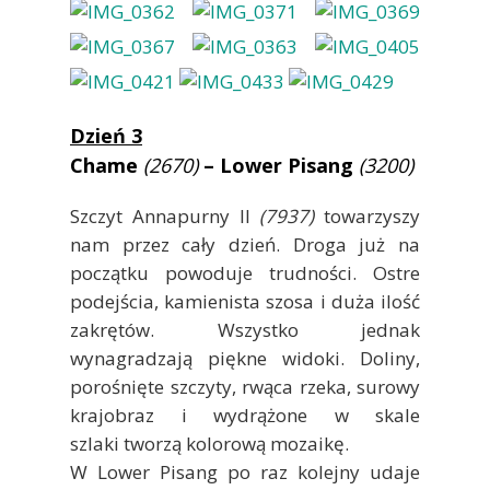
Dzień 3
Chame
(2670)
– Lower Pisang
(3200)
Szczyt Annapurny II
(7937)
towarzyszy
nam przez cały dzień. Droga już na
początku powoduje trudności. Ostre
podejścia, kamienista szosa i duża ilość
zakrętów. Wszystko jednak
wynagradzają piękne widoki. Doliny,
porośnięte szczyty, rwąca rzeka, surowy
krajobraz i wydrążone w skale
szlaki tworzą kolorową mozaikę.
W Lower Pisang po raz kolejny udaje