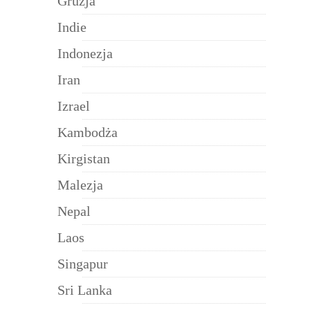
Gruzja
Indie
Indonezja
Iran
Izrael
Kambodża
Kirgistan
Malezja
Nepal
Laos
Singapur
Sri Lanka