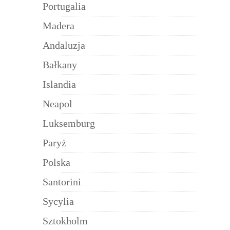
Portugalia
Madera
Andaluzja
Bałkany
Islandia
Neapol
Luksemburg
Paryż
Polska
Santorini
Sycylia
Sztokholm