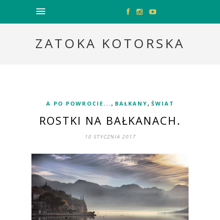
ZATOKA KOTORSKA
,
,
A PO POWROCIE...
BAŁKANY
ŚWIAT
ROSTKI NA BAŁKANACH.
10 STYCZNIA 2017