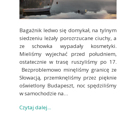
Bagażnik ledwo się domykał, na tylnym
siedzeniu leżały porozrzucane ciuchy, a
ze schowka wypadały kosmetyki.
Mieliśmy wyjechać przed południem,
ostatecznie w trasę ruszyliśmy po 17.
Bezproblemowo minęliśmy granicę ze
Słowacją, przemknęliśmy przez pięknie
oświetlony Budapeszt, noc spędziliśmy
w samochodzie na…
Czytaj dalej...