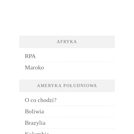
AFRYKA
RPA
Maroko
AMERYKA POŁUDNIOWA
O co chodzi?
Boliwia
Brazylia
Kolumbia