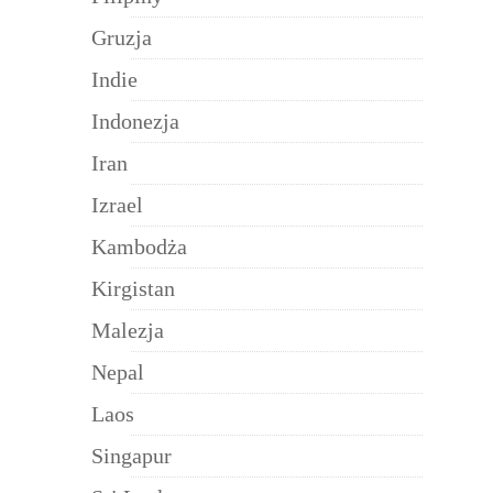
Gruzja
Indie
Indonezja
Iran
Izrael
Kambodża
Kirgistan
Malezja
Nepal
Laos
Singapur