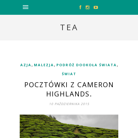
TEA
,
,
,
AZJA
MALEZJA
PODRÓŻ DOOKOŁA ŚWIATA
ŚWIAT
POCZTÓWKI Z CAMERON
HIGHLANDS.
10 PAŹDZIERNIKA 2015