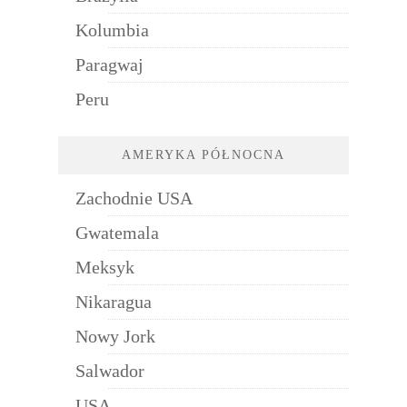
Kolumbia
Paragwaj
Peru
AMERYKA PÓŁNOCNA
Zachodnie USA
Gwatemala
Meksyk
Nikaragua
Nowy Jork
Salwador
USA