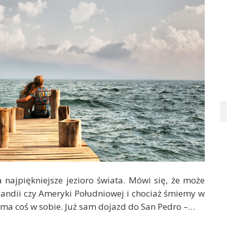
a najpiękniejsze jezioro świata. Mówi się, że może
andii czy Ameryki Południowej i chociaż śmiemy w
ro ma coś w sobie. Już sam dojazd do San Pedro –…