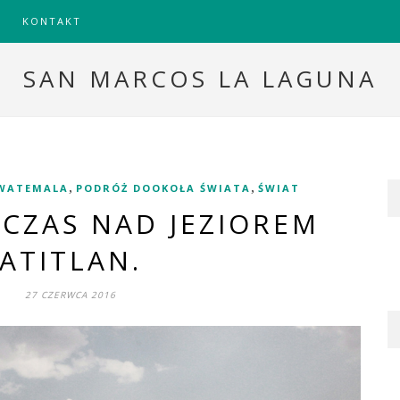
KONTAKT
SAN MARCOS LA LAGUNA
,
,
WATEMALA
PODRÓŻ DOOKOŁA ŚWIATA
ŚWIAT
 CZAS NAD JEZIOREM
ATITLAN.
27 CZERWCA 2016