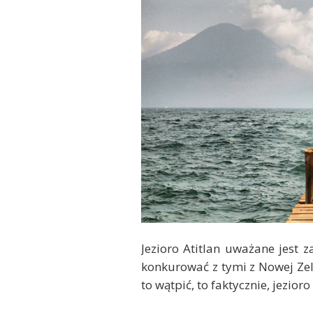
Jezioro Atitlan uważane jest z
konkurować z tymi z Nowej Zel
to wątpić, to faktycznie, jezio