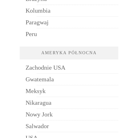
Kolumbia
Paragwaj
Peru
AMERYKA PÓŁNOCNA
Zachodnie USA
Gwatemala
Meksyk
Nikaragua
Nowy Jork
Salwador
USA