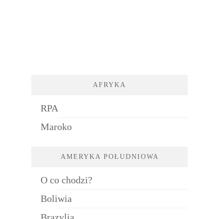
AFRYKA
RPA
Maroko
AMERYKA POŁUDNIOWA
O co chodzi?
Boliwia
Brazylia