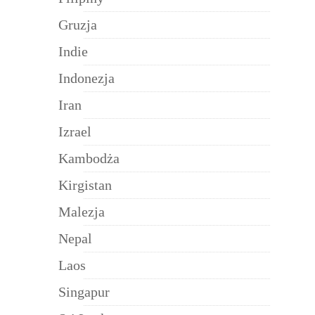
Gruzja
Indie
Indonezja
Iran
Izrael
Kambodża
Kirgistan
Malezja
Nepal
Laos
Singapur