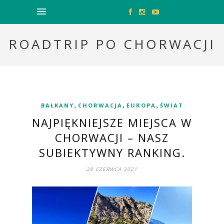
ROADTRIP PO CHORWACJI
,
,
,
BAŁKANY
CHORWACJA
EUROPA
ŚWIAT
NAJPIĘKNIEJSZE MIEJSCA W
CHORWACJI – NASZ
SUBIEKTYWNY RANKING.
28 CZERWCA 2021