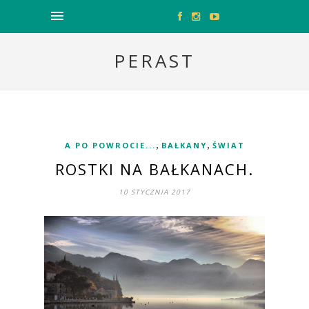
PERAST
,
,
A PO POWROCIE...
BAŁKANY
ŚWIAT
ROSTKI NA BAŁKANACH.
10 STYCZNIA 2017