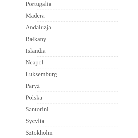
Portugalia
Madera
Andaluzja
Bałkany
Islandia
Neapol
Luksemburg
Paryż
Polska
Santorini
Sycylia
Sztokholm