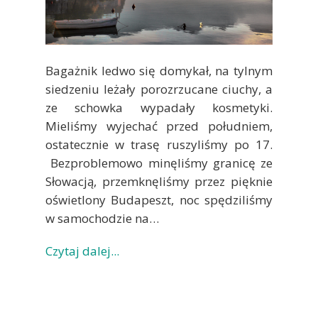
Bagażnik ledwo się domykał, na tylnym
siedzeniu leżały porozrzucane ciuchy, a
ze schowka wypadały kosmetyki.
Mieliśmy wyjechać przed południem,
ostatecznie w trasę ruszyliśmy po 17.
Bezproblemowo minęliśmy granicę ze
Słowacją, przemknęliśmy przez pięknie
oświetlony Budapeszt, noc spędziliśmy
w samochodzie na…
Czytaj dalej...