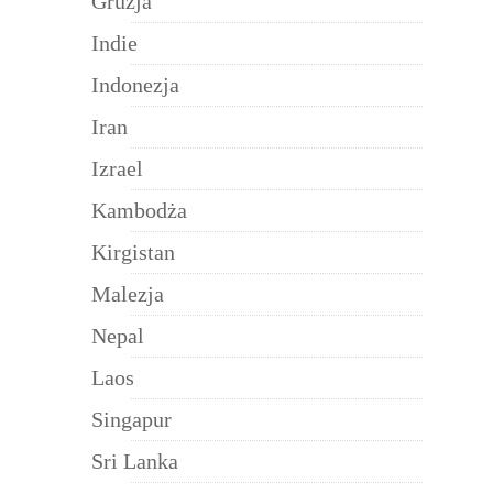
Gruzja
Indie
Indonezja
Iran
Izrael
Kambodża
Kirgistan
Malezja
Nepal
Laos
Singapur
Sri Lanka