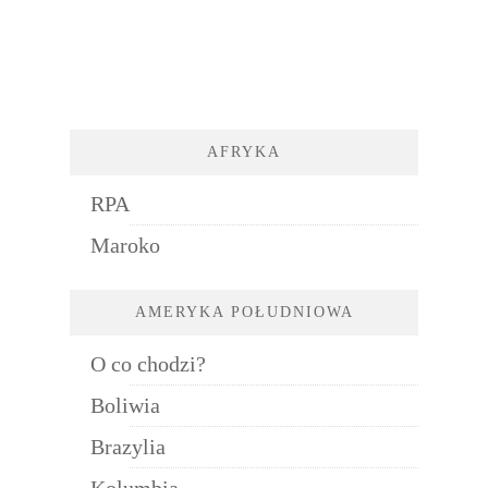
AFRYKA
RPA
Maroko
AMERYKA POŁUDNIOWA
O co chodzi?
Boliwia
Brazylia
Kolumbia