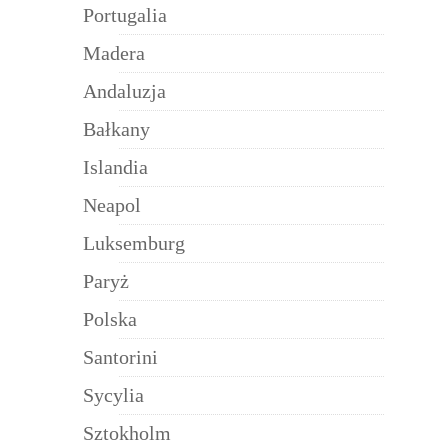
Portugalia
Madera
Andaluzja
Bałkany
Islandia
Neapol
Luksemburg
Paryż
Polska
Santorini
Sycylia
Sztokholm