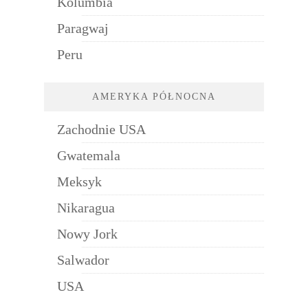
Kolumbia
Paragwaj
Peru
AMERYKA PÓŁNOCNA
Zachodnie USA
Gwatemala
Meksyk
Nikaragua
Nowy Jork
Salwador
USA