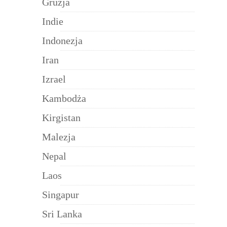
Gruzja
Indie
Indonezja
Iran
Izrael
Kambodża
Kirgistan
Malezja
Nepal
Laos
Singapur
Sri Lanka