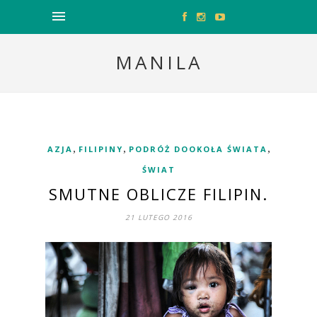
MANILA
,
,
,
AZJA
FILIPINY
PODRÓŻ DOOKOŁA ŚWIATA
ŚWIAT
SMUTNE OBLICZE FILIPIN.
21 LUTEGO 2016