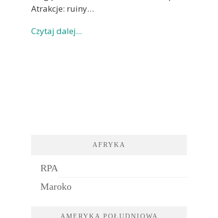
Atrakcje: ruiny…
Czytaj dalej...
AFRYKA
RPA
Maroko
AMERYKA POŁUDNIOWA