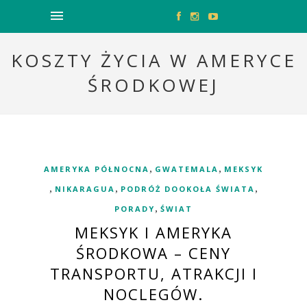
KOSZTY ŻYCIA W AMERYCE
ŚRODKOWEJ
,
,
AMERYKA PÓŁNOCNA
GWATEMALA
MEKSYK
,
,
,
NIKARAGUA
PODRÓŻ DOOKOŁA ŚWIATA
,
PORADY
ŚWIAT
MEKSYK I AMERYKA
ŚRODKOWA – CENY
TRANSPORTU, ATRAKCJI I
NOCLEGÓW.