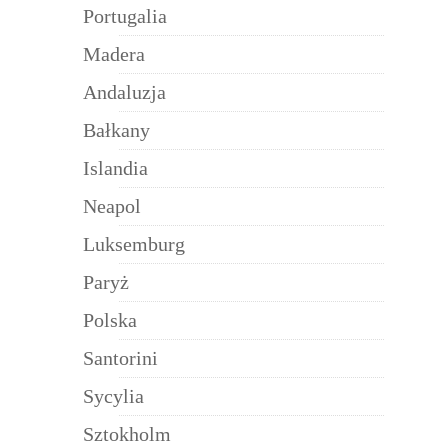
Portugalia
Madera
Andaluzja
Bałkany
Islandia
Neapol
Luksemburg
Paryż
Polska
Santorini
Sycylia
Sztokholm