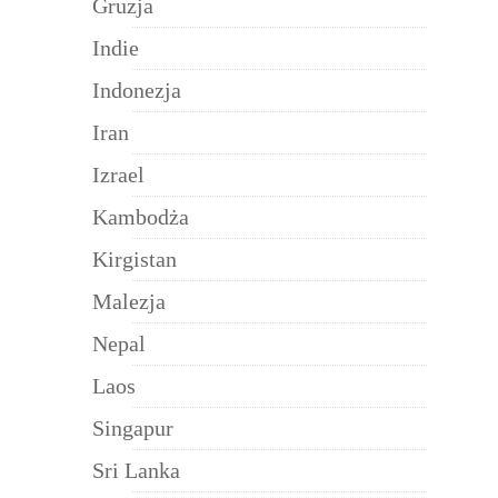
Gruzja
Indie
Indonezja
Iran
Izrael
Kambodża
Kirgistan
Malezja
Nepal
Laos
Singapur
Sri Lanka