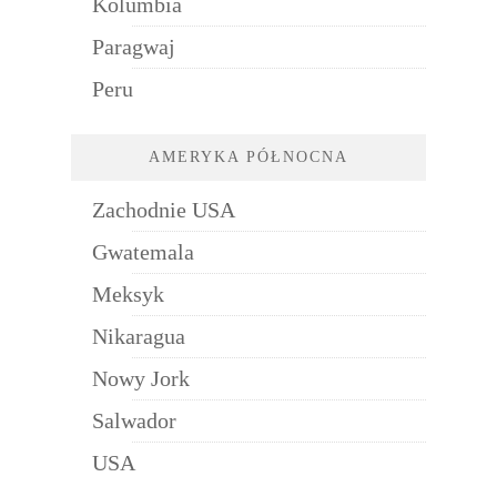
Kolumbia
Paragwaj
Peru
AMERYKA PÓŁNOCNA
Zachodnie USA
Gwatemala
Meksyk
Nikaragua
Nowy Jork
Salwador
USA