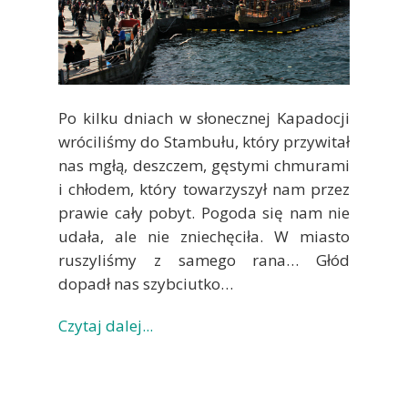
Po kilku dniach w słonecznej Kapadocji
wróciliśmy do Stambułu, który przywitał
nas mgłą, deszczem, gęstymi chmurami
i chłodem, który towarzyszył nam przez
prawie cały pobyt. Pogoda się nam nie
udała, ale nie zniechęciła. W miasto
ruszyliśmy z samego rana… Głód
dopadł nas szybciutko…
Czytaj dalej...