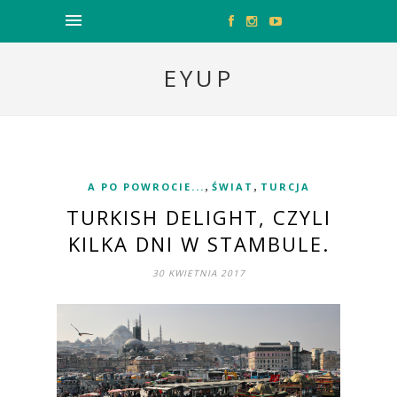
EYUP
,
,
A PO POWROCIE...
ŚWIAT
TURCJA
TURKISH DELIGHT, CZYLI
KILKA DNI W STAMBULE.
30 KWIETNIA 2017