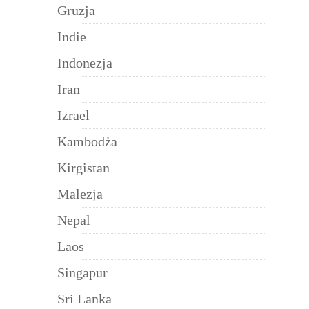
Gruzja
Indie
Indonezja
Iran
Izrael
Kambodża
Kirgistan
Malezja
Nepal
Laos
Singapur
Sri Lanka