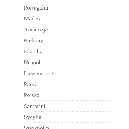
Portugalia
Madera
Andaluzja
Bałkany
Islandia
Neapol
Luksemburg
Paryż
Polska
Santorini
Sycylia
Sztokholm