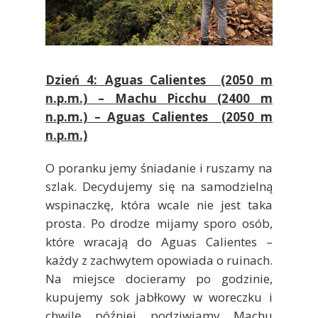
Dzień 4: Aguas Calientes (2050 m
n.p.m.) – Machu Picchu (2400 m
n.p.m.) – Aguas Calientes (2050 m
n.p.m.)
O poranku jemy śniadanie i ruszamy na
szlak. Decydujemy się na samodzielną
wspinaczkę, która wcale nie jest taka
prosta. Po drodze mijamy sporo osób,
które wracają do Aguas Calientes –
każdy z zachwytem opowiada o ruinach.
Na miejsce docieramy po godzinie,
kupujemy sok jabłkowy w woreczku i
chwilę później podziwiamy Machu