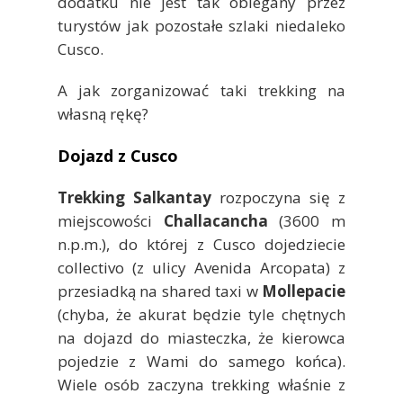
dodatku nie jest tak oblegany przez
turystów jak pozostałe szlaki niedaleko
Cusco.
A jak zorganizować taki trekking na
własną rękę?
Dojazd z Cusco
Trekking Salkantay
rozpoczyna się z
miejscowości
Challacancha
(3600 m
n.p.m.), do której z Cusco dojedziecie
collectivo (z ulicy Avenida Arcopata) z
przesiadką na shared taxi w
Mollepacie
(chyba, że akurat będzie tyle chętnych
na dojazd do miasteczka, że kierowca
pojedzie z Wami do samego końca).
Wiele osób zaczyna trekking właśnie z