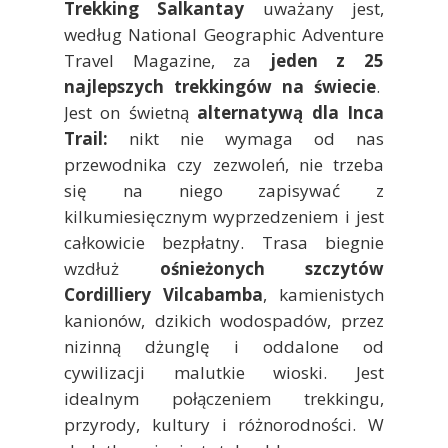
Trekking Salkantay
uważany jest,
według National Geographic Adventure
Travel Magazine, za
jeden z 25
najlepszych trekkingów na świecie
.
Jest on świetną
alternatywą dla Inca
Trail:
nikt nie wymaga od nas
przewodnika czy zezwoleń, nie trzeba
się na niego zapisywać z
kilkumiesięcznym wyprzedzeniem i jest
całkowicie bezpłatny. Trasa biegnie
wzdłuż
ośnieżonych szczytów
Cordilliery Vilcabamba
, kamienistych
kanionów, dzikich wodospadów, przez
nizinną dżunglę i oddalone od
cywilizacji malutkie wioski. Jest
idealnym połączeniem trekkingu,
przyrody, kultury i różnorodności. W