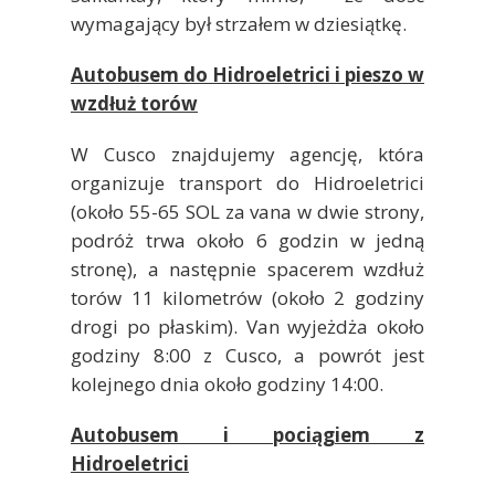
wymagający był strzałem w dziesiątkę.
Autobusem do Hidroeletrici i pieszo w
wzdłuż torów
W Cusco znajdujemy agencję, która
organizuje transport do Hidroeletrici
(około 55-65 SOL za vana w dwie strony,
podróż trwa około 6 godzin w jedną
stronę), a następnie spacerem wzdłuż
torów 11 kilometrów (około 2 godziny
drogi po płaskim). Van wyjeżdża około
godziny 8:00 z Cusco, a powrót jest
kolejnego dnia około godziny 14:00.
Autobusem i pociągiem z
Hidroeletrici