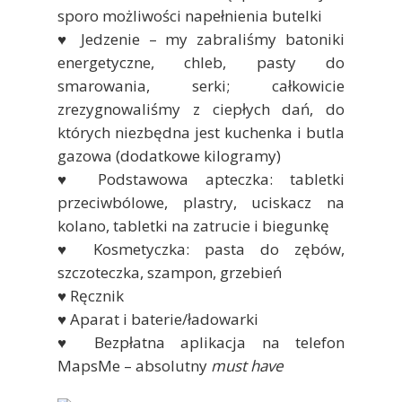
sporo możliwości napełnienia butelki
♥ Jedzenie – my zabraliśmy batoniki
energetyczne, chleb, pasty do
smarowania, serki; całkowicie
zrezygnowaliśmy z ciepłych dań, do
których niezbędna jest kuchenka i butla
gazowa (dodatkowe kilogramy)
♥ Podstawowa apteczka: tabletki
przeciwbólowe, plastry, uciskacz na
kolano, tabletki na zatrucie i biegunkę
♥ Kosmetyczka: pasta do zębów,
szczoteczka, szampon, grzebień
♥ Ręcznik
♥ Aparat i baterie/ładowarki
♥ Bezpłatna aplikacja na telefon
MapsMe – absolutny
must have