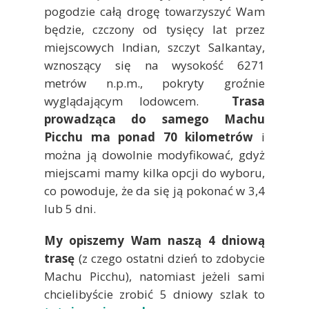
pogodzie całą drogę towarzyszyć Wam
będzie, czczony od tysięcy lat przez
miejscowych Indian, szczyt Salkantay,
wznoszący się na wysokość 6271
metrów n.p.m., pokryty groźnie
wyglądającym lodowcem.
Trasa
prowadząca do samego Machu
Picchu ma ponad 70 kilometrów
i
można ją dowolnie modyfikować, gdyż
miejscami mamy kilka opcji do wyboru,
co powoduje, że da się ją pokonać w 3,4
lub 5 dni.
My opiszemy Wam naszą 4 dniową
trasę
(z czego ostatni dzień to zdobycie
Machu Picchu), natomiast jeżeli sami
chcielibyście zrobić 5 dniowy szlak to