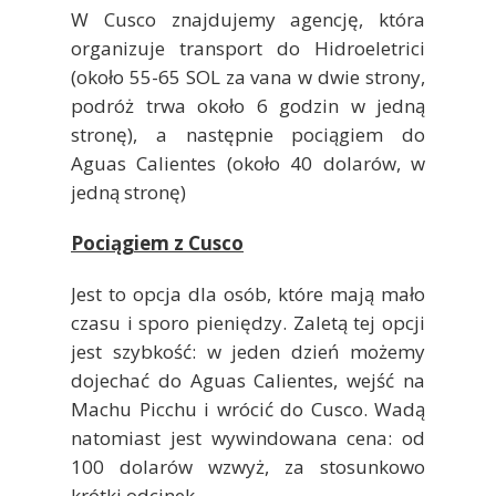
W Cusco znajdujemy agencję, która
organizuje transport do Hidroeletrici
(około 55-65 SOL za vana w dwie strony,
podróż trwa około 6 godzin w jedną
stronę), a następnie pociągiem do
Aguas Calientes (około 40 dolarów, w
jedną stronę)
Pociągiem z Cusco
Jest to opcja dla osób, które mają mało
czasu i sporo pieniędzy. Zaletą tej opcji
jest szybkość: w jeden dzień możemy
dojechać do Aguas Calientes, wejść na
Machu Picchu i wrócić do Cusco. Wadą
natomiast jest wywindowana cena: od
100 dolarów wzwyż, za stosunkowo
krótki odcinek.