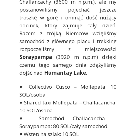
Challancachy (3600 m n.p.m.), ale my
postanowiliśmy pojechać jeszcze
troszkę w górę i ominąć dość nużący
odcinek, który zajmuje cały dzień.
Razem z trójką Niemców wzięliśmy
samochód z głównego placu i trekking
rozpoczęliśmy z miejscowości
Soraypampa
(3920 m n.p.m) dzięki
czemu tego samego dnia zdążyliśmy
dojść nad
Humantay Lake.
♥ Collectivo Cusco – Mollepata: 10
SOL/osoba
♥ Shared taxi Mollepata – Challacancha:
10 SOL/osoba
♥ Samochód Challacancha –
Soraypampa: 80 SOL/cały samochód
♥ Wstęp na szlak: 10 SOL