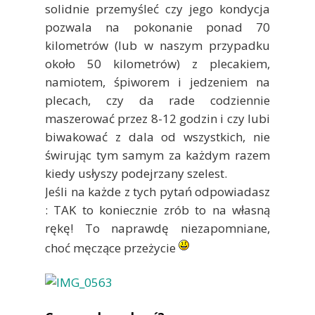
solidnie przemyśleć czy jego kondycja
pozwala na pokonanie ponad 70
kilometrów (lub w naszym przypadku
około 50 kilometrów) z plecakiem,
namiotem, śpiworem i jedzeniem na
plecach, czy da rade codziennie
maszerować przez 8-12 godzin i czy lubi
biwakować z dala od wszystkich, nie
świrując tym samym za każdym razem
kiedy usłyszy podejrzany szelest.
Jeśli na każde z tych pytań odpowiadasz
: TAK to koniecznie zrób to na własną
rękę! To naprawdę niezapomniane,
choć męczące przeżycie