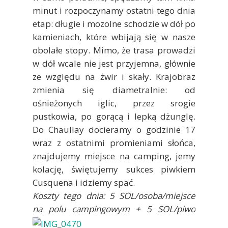
minut i rozpoczynamy ostatni tego dnia
etap: długie i mozolne schodzie w dół po
kamieniach, które wbijają się w nasze
obolałe stopy. Mimo, że trasa prowadzi
w dół wcale nie jest przyjemna, głównie
ze względu na żwir i skały. Krajobraz
zmienia się diametralnie: od
ośnieżonych iglic, przez srogie
pustkowia, po gorącą i lepką dżunglę.
Do Chaullay docieramy o godzinie 17
wraz z ostatnimi promieniami słońca,
znajdujemy miejsce na camping, jemy
kolację, świętujemy sukces piwkiem
Cusquena i idziemy spać.
Koszty tego dnia: 5 SOL/osoba/miejsce
na polu campingowym + 5 SOL/piwo