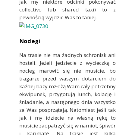
jak my niektóre odcinki pokonywać
collectivo lub shared taxi) to z
pewnością wyjdzie Was to taniej.
Noclegi
Na trasie nie ma żadnych schronisk ani
hosteli. Jeżeli jedziecie z wycieczką o
nocleg martwić się nie musicie, bo
tragarze przed waszym dotarciem do
każdej bazy rozłożą Wam cały potrzebny
ekwipunek, przygotują lunch, kolację i
śniadanie, a następnego dnia wszystko
za Was posprzątają. Natomiast jeśli tak
jak i my idziecie na własną rękę to
musicie zaopatrzyć się w namiot, śpiwór
i karimatę. Na trasie jest kilka