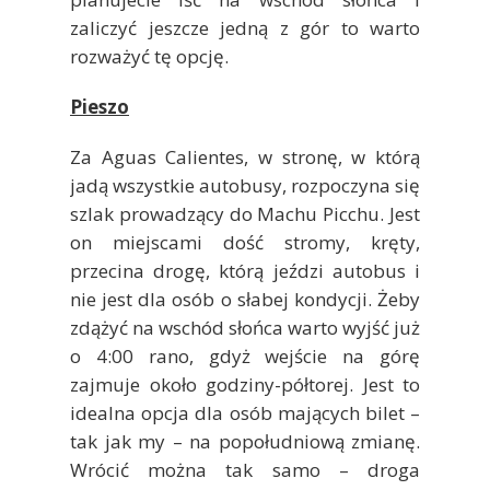
zaliczyć jeszcze jedną z gór to warto
rozważyć tę opcję.
Pieszo
Za Aguas Calientes, w stronę, w którą
jadą wszystkie autobusy, rozpoczyna się
szlak prowadzący do Machu Picchu. Jest
on miejscami dość stromy, kręty,
przecina drogę, którą jeździ autobus i
nie jest dla osób o słabej kondycji. Żeby
zdążyć na wschód słońca warto wyjść już
o 4:00 rano, gdyż wejście na górę
zajmuje około godziny-półtorej. Jest to
idealna opcja dla osób mających bilet –
tak jak my – na popołudniową zmianę.
Wrócić można tak samo – droga