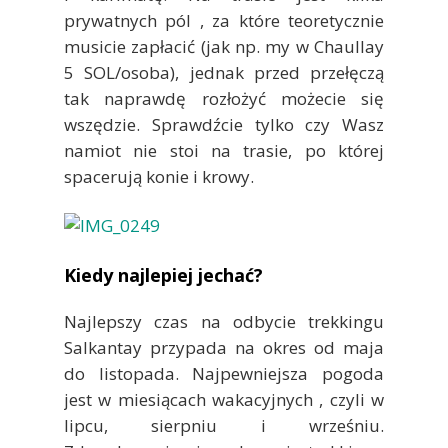
prywatnych pól , za które teoretycznie
musicie zapłacić (jak np. my w Chaullay
5 SOL/osoba), jednak przed przełęczą
tak naprawdę rozłożyć możecie się
wszędzie. Sprawdźcie tylko czy Wasz
namiot nie stoi na trasie, po której
spacerują konie i krowy.
Kiedy najlepiej jechać?
Najlepszy czas na odbycie trekkingu
Salkantay przypada na okres od maja
do listopada. Najpewniejsza pogoda
jest w miesiącach wakacyjnych , czyli w
lipcu, sierpniu i wrześniu.