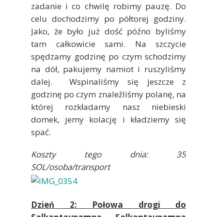
zadanie i co chwilę robimy pauzę. Do
celu dochodzimy po półtorej godziny.
Jako, że było już dość późno byliśmy
tam całkowicie sami. Na szczycie
spędzamy godzinę po czym schodzimy
na dół, pakujemy namiot i ruszyliśmy
dalej. Wspinaliśmy się jeszcze z
godzinę po czym znaleźliśmy polanę, na
której rozkładamy nasz niebieski
domek, jemy kolację i kładziemy się
spać.
Koszty tego dnia: 35
SOL/osoba/transport
Dzień 2: Połowa drogi do