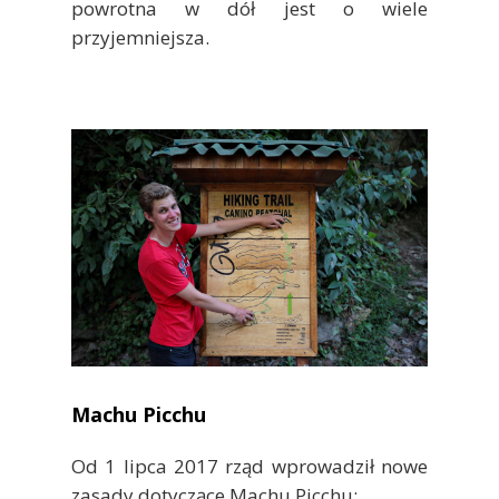
powrotna w dół jest o wiele
przyjemniejsza.
Machu Picchu
Od 1 lipca 2017 rząd wprowadził nowe
zasady dotyczące Machu Picchu: