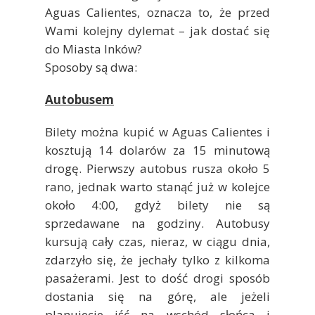
Aguas Calientes, oznacza to, że przed
Wami kolejny dylemat – jak dostać się
do Miasta Inków?
Sposoby są dwa:
Autobusem
Bilety można kupić w Aguas Calientes i
kosztują 14 dolarów za 15 minutową
drogę. Pierwszy autobus rusza około 5
rano, jednak warto stanąć już w kolejce
około 4:00, gdyż bilety nie są
sprzedawane na godziny. Autobusy
kursują cały czas, nieraz, w ciągu dnia,
zdarzyło się, że jechały tylko z kilkoma
pasażerami. Jest to dość drogi sposób
dostania się na górę, ale jeżeli
planujecie iść na wschód słońca i