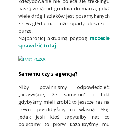
Zdecydowanie nie poleca się trekkingu
naszą zimą: od grudnia do marca, gdyż
wiele dróg i szlaków jest pozamykanych
ze względu na duże opady deszczu i
burze.
Najbardziej aktualną pogodę
możecie
sprawdzić tutaj.
Samemu czy z agencją?
Niby powinniśmy odpowiedzieć:
„oczywiście, że samemu” i fakt
gdybyśmy mieli zrobić to jeszcze raz na
pewno poszlibyśmy na własną rękę.
Jedak jeśli ktoś zapytałby nas co
polecamy to pierw kazalibyśmy mu