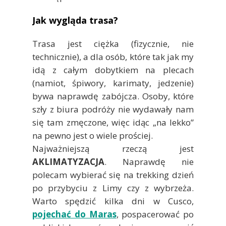
Jak wygląda trasa?
Trasa jest ciężka (fizycznie, nie
technicznie), a dla osób, które tak jak my
idą z całym dobytkiem na plecach
(namiot, śpiwory, karimaty, jedzenie)
bywa naprawdę zabójcza. Osoby, które
szły z biura podróży nie wydawały nam
się tam zmęczone, więc idąc „na lekko”
na pewno jest o wiele prościej.
Najważniejszą rzeczą jest
AKLIMATYZACJA
. Naprawdę nie
polecam wybierać się na trekking dzień
po przybyciu z Limy czy z wybrzeża.
Warto spędzić kilka dni w Cusco,
pojechać do Maras
, pospacerować po