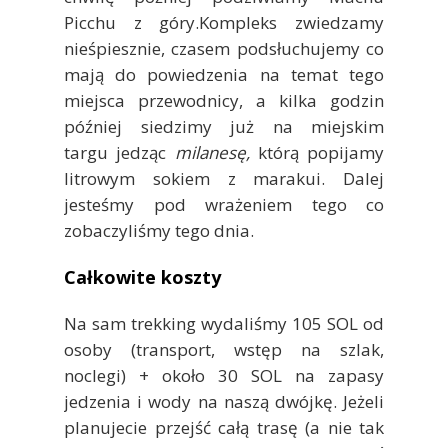
Picchu z góry.Kompleks zwiedzamy
nieśpiesznie, czasem podsłuchujemy co
mają do powiedzenia na temat tego
miejsca przewodnicy, a kilka godzin
później siedzimy już na miejskim
targu jedząc
milanesę,
którą popijamy
litrowym sokiem z marakui. Dalej
jesteśmy pod wrażeniem tego co
zobaczyliśmy tego dnia.
Całkowite koszty
Na sam trekking wydaliśmy 105 SOL od
osoby (transport, wstęp na szlak,
noclegi) + około 30 SOL na zapasy
jedzenia i wody na naszą dwójkę. Jeżeli
planujecie przejść całą trasę (a nie tak