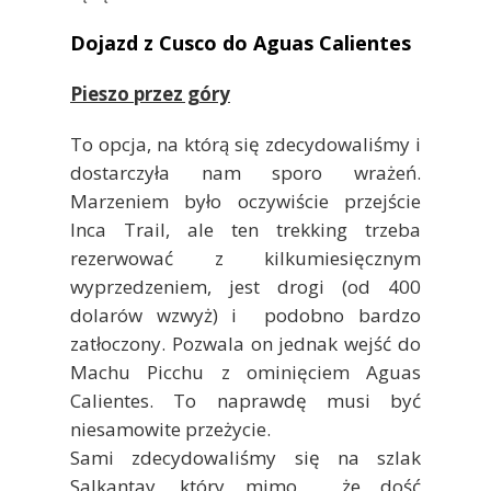
Dojazd z Cusco do Aguas Calientes
Pieszo przez góry
To opcja, na którą się zdecydowaliśmy i
dostarczyła nam sporo wrażeń.
Marzeniem było oczywiście przejście
Inca Trail, ale ten trekking trzeba
rezerwować z kilkumiesięcznym
wyprzedzeniem, jest drogi (od 400
dolarów wzwyż) i podobno bardzo
zatłoczony. Pozwala on jednak wejść do
Machu Picchu z ominięciem Aguas
Calientes. To naprawdę musi być
niesamowite przeżycie.
Sami zdecydowaliśmy się na szlak
Salkantay, który mimo, że dość