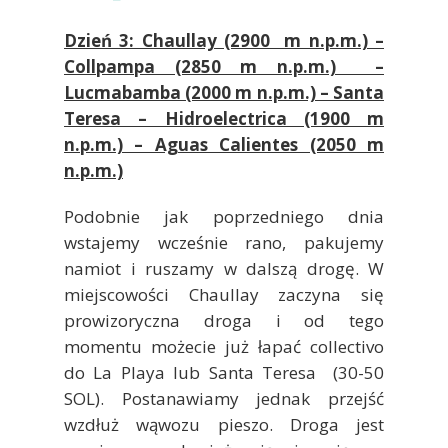
Dzień 3: Chaullay (2900 m n.p.m.) –
Collpampa (2850 m n.p.m.) –
Lucmabamba (2000 m n.p.m.) – Santa
Teresa – Hidroelectrica (1900 m
n.p.m.) – Aguas Calientes (2050 m
n.p.m.)
Podobnie jak poprzedniego dnia
wstajemy wcześnie rano, pakujemy
namiot i ruszamy w dalszą drogę. W
miejscowości Chaullay zaczyna się
prowizoryczna droga i od tego
momentu możecie już łapać collectivo
do La Playa lub Santa Teresa (30-50
SOL). Postanawiamy jednak przejść
wzdłuż wąwozu pieszo. Droga jest