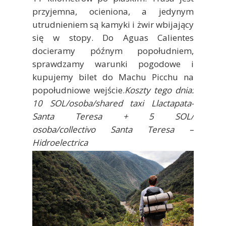
przyjemna, ocieniona, a jedynym
utrudnieniem są kamyki i żwir wbijający
się w stopy. Do Aguas Calientes
docieramy późnym popołudniem,
sprawdzamy warunki pogodowe i
kupujemy bilet do Machu Picchu na
popołudniowe wejście.
Koszty tego dnia:
10 SOL/osoba/shared taxi Llactapata-
Santa Teresa + 5 SOL/
osoba/collectivo Santa Teresa –
Hidroelectrica