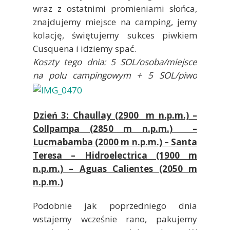
wraz z ostatnimi promieniami słońca,
znajdujemy miejsce na camping, jemy
kolację, świętujemy sukces piwkiem
Cusquena i idziemy spać.
Koszty tego dnia: 5 SOL/osoba/miejsce
na polu campingowym + 5 SOL/piwo
Dzień 3: Chaullay (2900 m n.p.m.) –
Collpampa (2850 m n.p.m.) –
Lucmabamba (2000 m n.p.m.) – Santa
Teresa – Hidroelectrica (1900 m
n.p.m.) – Aguas Calientes (2050 m
n.p.m.)
Podobnie jak poprzedniego dnia
wstajemy wcześnie rano, pakujemy