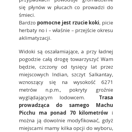
się płynów w płucach co prowadzi do
śmieci.
Bardzo
pomocne jest rzucie koki
, picie
herbaty no i – właśnie – przejście okresu
aklimatyzacji.
Widoki są oszałamiające, a przy ładnej
pogodzie całą drogę towarzyszyć Wam
będzie, czczony od tysięcy lat przez
miejscowych Indian, szczyt Salkantay,
wznoszący się na wysokość 6271
metrów n.p.m., pokryty groźnie
wyglądającym lodowcem.
Trasa
prowadząca do samego Machu
Picchu ma ponad 70 kilometrów
i
można ją dowolnie modyfikować, gdyż
miejscami mamy kilka opcji do wyboru,