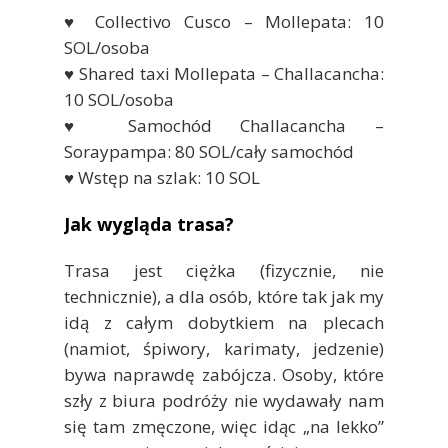
♥ Collectivo Cusco – Mollepata: 10
SOL/osoba
♥ Shared taxi Mollepata – Challacancha:
10 SOL/osoba
♥ Samochód Challacancha –
Soraypampa: 80 SOL/cały samochód
♥ Wstęp na szlak: 10 SOL
Jak wygląda trasa?
Trasa jest ciężka (fizycznie, nie
technicznie), a dla osób, które tak jak my
idą z całym dobytkiem na plecach
(namiot, śpiwory, karimaty, jedzenie)
bywa naprawdę zabójcza. Osoby, które
szły z biura podróży nie wydawały nam
się tam zmęczone, więc idąc „na lekko”