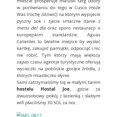
mieście prosperuje malutki targ (który
w porównaniu do tego w Cusco może
Was trochę zdziwić) na którym wypijecie
pyszny sok i zjecie smaczne danie z
menu del dia
oraz sporo restauracji o
europejskim standardzie. Aguas
Calientes to świetne miejsce by wysłać
kartkę, zakupić pamiątki, odpocząć i nic
nie robić. Tym którzy mają większy
zapas czasu agencje turystyczne oferują
wycieczki na pobliskie gorące źródła, z
których miasteczko słynie.
Sami zatrzymaliśmy się w małym, tanim
hostelu Hostal Joe
, gdzie za
dwuosobowy pokój z łazienką i słabym
wifi płaciliśmy 30 SOL za noc.