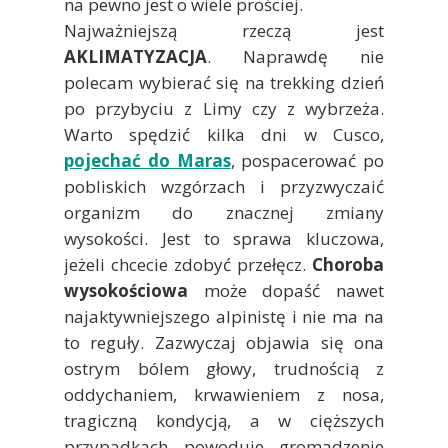
na pewno jest o wiele prościej.
Najważniejszą rzeczą jest
AKLIMATYZACJA
. Naprawdę nie
polecam wybierać się na trekking dzień
po przybyciu z Limy czy z wybrzeża.
Warto spędzić kilka dni w Cusco,
pojechać do Maras
, pospacerować po
pobliskich wzgórzach i przyzwyczaić
organizm do znacznej zmiany
wysokości. Jest to sprawa kluczowa,
jeżeli chcecie zdobyć przełęcz.
Choroba
wysokościowa
może dopaść nawet
najaktywniejszego alpinistę i nie ma na
to reguły. Zazwyczaj objawia się ona
ostrym bólem głowy, trudnością z
oddychaniem, krwawieniem z nosa,
tragiczną kondycją, a w cięższych
przypadkach powoduje gromadzenie