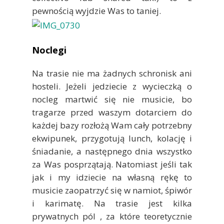
pewnością wyjdzie Was to taniej.
Noclegi
Na trasie nie ma żadnych schronisk ani
hosteli. Jeżeli jedziecie z wycieczką o
nocleg martwić się nie musicie, bo
tragarze przed waszym dotarciem do
każdej bazy rozłożą Wam cały potrzebny
ekwipunek, przygotują lunch, kolację i
śniadanie, a następnego dnia wszystko
za Was posprzątają. Natomiast jeśli tak
jak i my idziecie na własną rękę to
musicie zaopatrzyć się w namiot, śpiwór
i karimatę. Na trasie jest kilka
prywatnych pól , za które teoretycznie