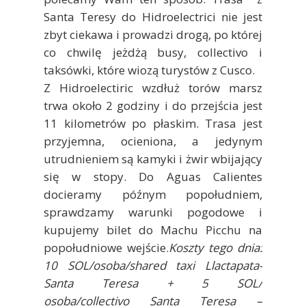
Santa Teresy do Hidroelectrici nie jest
zbyt ciekawa i prowadzi drogą, po której
co chwilę jeżdżą busy, collectivo i
taksówki, które wiozą turystów z Cusco.
Z Hidroelectiric wzdłuż torów marsz
trwa około 2 godziny i do przejścia jest
11 kilometrów po płaskim. Trasa jest
przyjemna, ocieniona, a jedynym
utrudnieniem są kamyki i żwir wbijający
się w stopy. Do Aguas Calientes
docieramy późnym popołudniem,
sprawdzamy warunki pogodowe i
kupujemy bilet do Machu Picchu na
popołudniowe wejście.
Koszty tego dnia:
10 SOL/osoba/shared taxi Llactapata-
Santa Teresa + 5 SOL/
osoba/collectivo Santa Teresa –