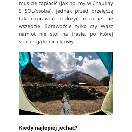
musicie zapłacić (jak np. my w Chaullay
5 SOL/osoba), jednak przed przełęczą
tak naprawdę rozłożyć możecie się
wszędzie. Sprawdźcie tylko czy Wasz
namiot nie stoi na trasie, po której
spacerują konie i krowy.
Kiedy najlepiej jechać?