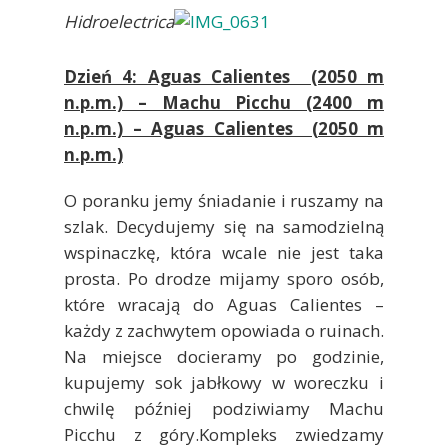
Hidroelectrica
Dzień 4: Aguas Calientes (2050 m
n.p.m.) – Machu Picchu (2400 m
n.p.m.) – Aguas Calientes (2050 m
n.p.m.)
O poranku jemy śniadanie i ruszamy na
szlak. Decydujemy się na samodzielną
wspinaczkę, która wcale nie jest taka
prosta. Po drodze mijamy sporo osób,
które wracają do Aguas Calientes –
każdy z zachwytem opowiada o ruinach.
Na miejsce docieramy po godzinie,
kupujemy sok jabłkowy w woreczku i
chwilę później podziwiamy Machu
Picchu z góry.Kompleks zwiedzamy