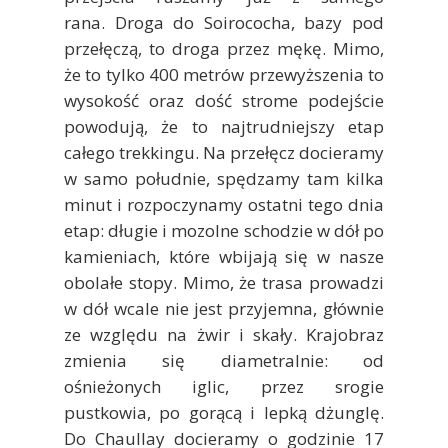
rana. Droga do Soirococha, bazy pod
przełęczą, to droga przez mękę. Mimo,
że to tylko 400 metrów przewyższenia to
wysokość oraz dość strome podejście
powodują, że to najtrudniejszy etap
całego trekkingu. Na przełęcz docieramy
w samo południe, spędzamy tam kilka
minut i rozpoczynamy ostatni tego dnia
etap: długie i mozolne schodzie w dół po
kamieniach, które wbijają się w nasze
obolałe stopy. Mimo, że trasa prowadzi
w dół wcale nie jest przyjemna, głównie
ze względu na żwir i skały. Krajobraz
zmienia się diametralnie: od
ośnieżonych iglic, przez srogie
pustkowia, po gorącą i lepką dżunglę.
Do Chaullay docieramy o godzinie 17