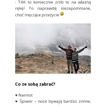
: TAK to koniecznie zrób to na własną
rękę! To naprawdę niezapomniane,
choć męczące przeżycie
Co ze sobą zabrać?
♥ Namiot
♥ Śpiwór – noce bywają bardzo zimne,