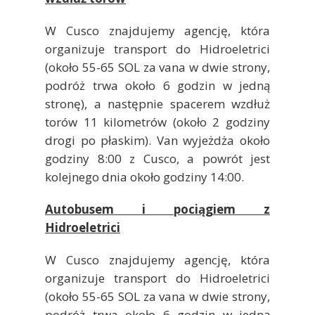
W Cusco znajdujemy agencję, która
organizuje transport do Hidroeletrici
(około 55-65 SOL za vana w dwie strony,
podróż trwa około 6 godzin w jedną
stronę), a następnie spacerem wzdłuż
torów 11 kilometrów (około 2 godziny
drogi po płaskim). Van wyjeżdża około
godziny 8:00 z Cusco, a powrót jest
kolejnego dnia około godziny 14:00.
Autobusem i pociągiem z
Hidroeletrici
W Cusco znajdujemy agencję, która
organizuje transport do Hidroeletrici
(około 55-65 SOL za vana w dwie strony,
podróż trwa około 6 godzin w jedną