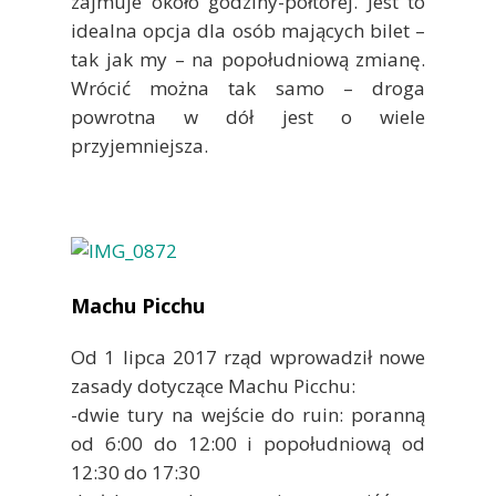
zajmuje około godziny-półtorej. Jest to
idealna opcja dla osób mających bilet –
tak jak my – na popołudniową zmianę.
Wrócić można tak samo – droga
powrotna w dół jest o wiele
przyjemniejsza.
Machu Picchu
Od 1 lipca 2017 rząd wprowadził nowe
zasady dotyczące Machu Picchu:
-dwie tury na wejście do ruin: poranną
od 6:00 do 12:00 i popołudniową od
12:30 do 17:30