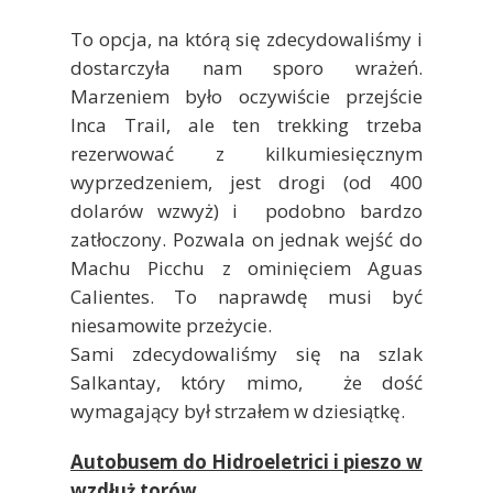
To opcja, na którą się zdecydowaliśmy i
dostarczyła nam sporo wrażeń.
Marzeniem było oczywiście przejście
Inca Trail, ale ten trekking trzeba
rezerwować z kilkumiesięcznym
wyprzedzeniem, jest drogi (od 400
dolarów wzwyż) i podobno bardzo
zatłoczony. Pozwala on jednak wejść do
Machu Picchu z ominięciem Aguas
Calientes. To naprawdę musi być
niesamowite przeżycie.
Sami zdecydowaliśmy się na szlak
Salkantay, który mimo, że dość
wymagający był strzałem w dziesiątkę.
Autobusem do Hidroeletrici i pieszo w
wzdłuż torów