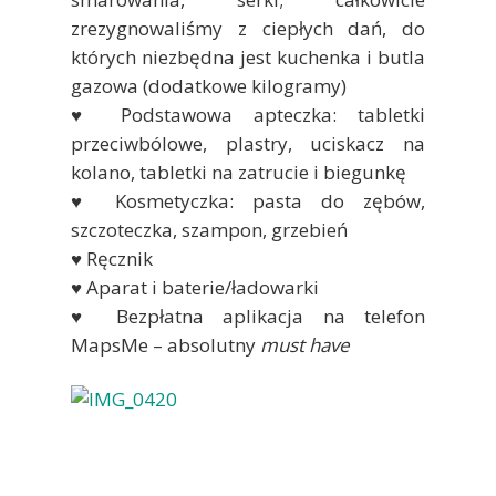
zrezygnowaliśmy z ciepłych dań, do
których niezbędna jest kuchenka i butla
gazowa (dodatkowe kilogramy)
♥ Podstawowa apteczka: tabletki
przeciwbólowe, plastry, uciskacz na
kolano, tabletki na zatrucie i biegunkę
♥ Kosmetyczka: pasta do zębów,
szczoteczka, szampon, grzebień
♥ Ręcznik
♥ Aparat i baterie/ładowarki
♥ Bezpłatna aplikacja na telefon
MapsMe – absolutny
must have