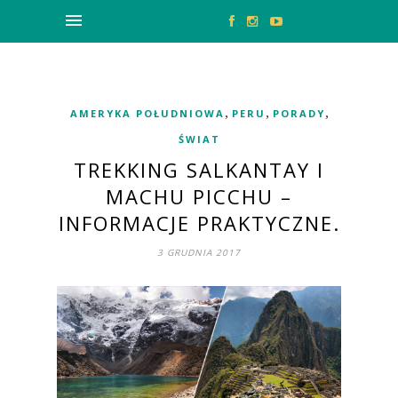
,
,
,
AMERYKA POŁUDNIOWA
PERU
PORADY
ŚWIAT
TREKKING SALKANTAY I
MACHU PICCHU –
INFORMACJE PRAKTYCZNE.
3 GRUDNIA 2017