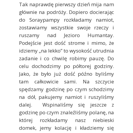
Tak naprawdę pierwszy dzień mija nam
głównie na podróży. Dopiero docierając
do Soraypampy rozkładamy namiot,
zostawiamy wszystkie swoje rzeczy i
ruszamy nad Jezioro Humantay.
Podejście jest dość strome i mimo, że
idziemy „na lekko” to wysokość utrudnia
zadanie i co chwilę robimy pauzę. Do
celu dochodzimy po półtorej godziny.
Jako, że było już dość późno byliśmy
tam całkowicie sami. Na szczycie
spędzamy godzinę po czym schodzimy
na dół, pakujemy namiot i ruszyliśmy
dalej. Wspinaliśmy się jeszcze z
godzinę po czym znaleźliśmy polanę, na
której rozkładamy nasz niebieski
domek, jemy kolację i kładziemy się