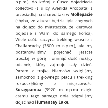
n.p.m.), do której z Cusco dojedziecie
collectivo (z ulicy Avenida Arcopata) z
przesiadką na shared taxi w
Mollepacie
(chyba, że akurat będzie tyle chętnych
na dojazd do miasteczka, że kierowca
pojedzie z Wami do samego końca).
Wiele osób zaczyna trekking właśnie z
Challancachy (3600 m n.p.m.), ale my
postanowiliśmy pojechać jeszcze
troszkę w górę i ominąć dość nużący
odcinek, który zajmuje cały dzień.
Razem z trójką Niemców wzięliśmy
samochód z głównego placu i trekking
rozpoczęliśmy z miejscowości
Soraypampa
(3920 m n.p.m) dzięki
czemu tego samego dnia zdążyliśmy
dojść nad
Humantay Lake.