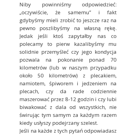
Niby powinniśmy odpowiedzieć:
„oczywiście, że samemu” i fakt
gdybyśmy mieli zrobić to jeszcze raz na
pewno poszlibyśmy na własną rękę.
Jedak jeśli ktoś zapytałby nas co
polecamy to pierw kazalibyśmy mu
solidnie przemyśleć czy jego kondycja
pozwala na pokonanie ponad 70
kilometrów (lub w naszym przypadku
około 50 kilometrów) z plecakiem,
namiotem, śpiworem i jedzeniem na
plecach, czy da rade codziennie
maszerować przez 8-12 godzin i czy lubi
biwakować z dala od wszystkich, nie
świrując tym samym za każdym razem
kiedy usłyszy podejrzany szelest.
Jeśli na każde z tych pytań odpowiadasz