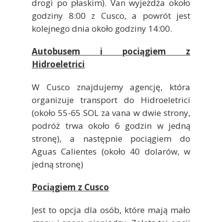
drogi po płaskim). Van wyjeżdża około
godziny 8:00 z Cusco, a powrót jest
kolejnego dnia około godziny 14:00.
Autobusem i pociągiem z
Hidroeletrici
W Cusco znajdujemy agencję, która
organizuje transport do Hidroeletrici
(około 55-65 SOL za vana w dwie strony,
podróż trwa około 6 godzin w jedną
stronę), a następnie pociągiem do
Aguas Calientes (około 40 dolarów, w
jedną stronę)
Pociągiem z Cusco
Jest to opcja dla osób, które mają mało