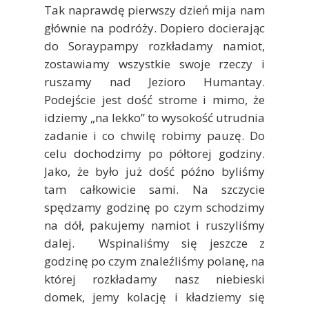
Tak naprawdę pierwszy dzień mija nam
głównie na podróży. Dopiero docierając
do Soraypampy rozkładamy namiot,
zostawiamy wszystkie swoje rzeczy i
ruszamy nad Jezioro Humantay.
Podejście jest dość strome i mimo, że
idziemy „na lekko” to wysokość utrudnia
zadanie i co chwilę robimy pauzę. Do
celu dochodzimy po półtorej godziny.
Jako, że było już dość późno byliśmy
tam całkowicie sami. Na szczycie
spędzamy godzinę po czym schodzimy
na dół, pakujemy namiot i ruszyliśmy
dalej. Wspinaliśmy się jeszcze z
godzinę po czym znaleźliśmy polanę, na
której rozkładamy nasz niebieski
domek, jemy kolację i kładziemy się