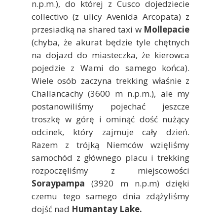
n.p.m.), do której z Cusco dojedziecie
collectivo (z ulicy Avenida Arcopata) z
przesiadką na shared taxi w
Mollepacie
(chyba, że akurat będzie tyle chętnych
na dojazd do miasteczka, że kierowca
pojedzie z Wami do samego końca).
Wiele osób zaczyna trekking właśnie z
Challancachy (3600 m n.p.m.), ale my
postanowiliśmy pojechać jeszcze
troszkę w górę i ominąć dość nużący
odcinek, który zajmuje cały dzień.
Razem z trójką Niemców wzięliśmy
samochód z głównego placu i trekking
rozpoczęliśmy z miejscowości
Soraypampa
(3920 m n.p.m) dzięki
czemu tego samego dnia zdążyliśmy
dojść nad
Humantay Lake.