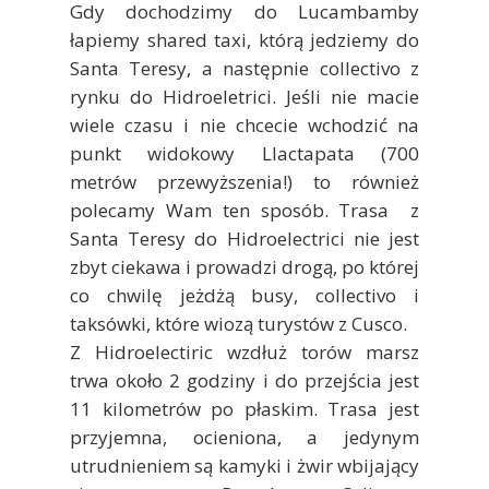
Gdy dochodzimy do Lucambamby
łapiemy shared taxi, którą jedziemy do
Santa Teresy, a następnie collectivo z
rynku do Hidroeletrici. Jeśli nie macie
wiele czasu i nie chcecie wchodzić na
punkt widokowy Llactapata (700
metrów przewyższenia!) to również
polecamy Wam ten sposób. Trasa z
Santa Teresy do Hidroelectrici nie jest
zbyt ciekawa i prowadzi drogą, po której
co chwilę jeżdżą busy, collectivo i
taksówki, które wiozą turystów z Cusco.
Z Hidroelectiric wzdłuż torów marsz
trwa około 2 godziny i do przejścia jest
11 kilometrów po płaskim. Trasa jest
przyjemna, ocieniona, a jedynym
utrudnieniem są kamyki i żwir wbijający