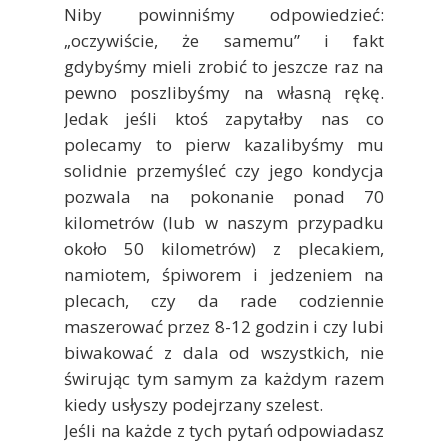
Niby powinniśmy odpowiedzieć:
„oczywiście, że samemu” i fakt
gdybyśmy mieli zrobić to jeszcze raz na
pewno poszlibyśmy na własną rękę.
Jedak jeśli ktoś zapytałby nas co
polecamy to pierw kazalibyśmy mu
solidnie przemyśleć czy jego kondycja
pozwala na pokonanie ponad 70
kilometrów (lub w naszym przypadku
około 50 kilometrów) z plecakiem,
namiotem, śpiworem i jedzeniem na
plecach, czy da rade codziennie
maszerować przez 8-12 godzin i czy lubi
biwakować z dala od wszystkich, nie
świrując tym samym za każdym razem
kiedy usłyszy podejrzany szelest.
Jeśli na każde z tych pytań odpowiadasz