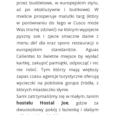
przez budżetowe, w europejskim stylu,
aż po ekskluzywne i butikowe). W
mieście prosperuje malutki targ (który
w porównaniu do tego w Cusco może
Was trochę zdziwić) na którym wypijecie
pyszny sok i zjecie smaczne danie z
menu del dia
oraz sporo restauracji o
europejskim standardzie. Aguas
Calientes to świetne miejsce by wysłać
kartkę, zakupić pamiątki, odpocząć i nic
nie robić. Tym którzy mają większy
zapas czasu agencje turystyczne oferują
wycieczki na pobliskie gorące źródła, z
których miasteczko słynie.
Sami zatrzymaliśmy się w małym, tanim
hostelu Hostal Joe
, gdzie za
dwuosobowy pokój z łazienką i słabym