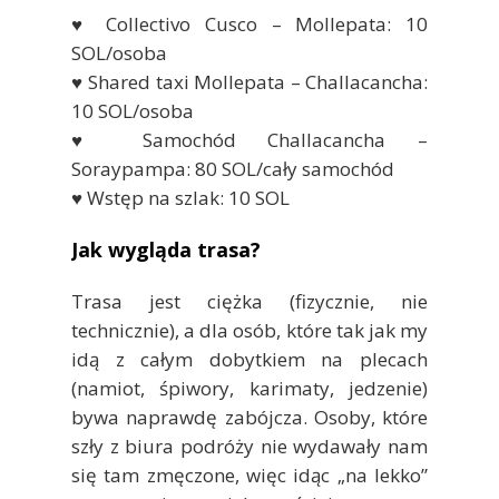
♥ Collectivo Cusco – Mollepata: 10
SOL/osoba
♥ Shared taxi Mollepata – Challacancha:
10 SOL/osoba
♥ Samochód Challacancha –
Soraypampa: 80 SOL/cały samochód
♥ Wstęp na szlak: 10 SOL
Jak wygląda trasa?
Trasa jest ciężka (fizycznie, nie
technicznie), a dla osób, które tak jak my
idą z całym dobytkiem na plecach
(namiot, śpiwory, karimaty, jedzenie)
bywa naprawdę zabójcza. Osoby, które
szły z biura podróży nie wydawały nam
się tam zmęczone, więc idąc „na lekko”