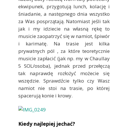
ekwipunek, przygotują lunch, kolację i
śniadanie, a następnego dnia wszystko
za Was posprzątają. Natomiast jeśli tak
jak i my idziecie na własną rękę to
musicie zaopatrzyć się w namiot, śpiwór
i karimatę. Na trasie jest kilka
prywatnych pól , za które teoretycznie
musicie zapłacić (jak np. my w Chaullay
5 SOL/osoba), jednak przed przełęczą
tak naprawdę rozłożyć możecie się
wszędzie. Sprawdźcie tylko czy Wasz
namiot nie stoi na trasie, po której
spacerują konie i krowy.
Kiedy najlepiej jechać?