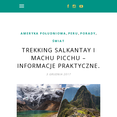
,
,
,
AMERYKA POŁUDNIOWA
PERU
PORADY
ŚWIAT
TREKKING SALKANTAY I
MACHU PICCHU –
INFORMACJE PRAKTYCZNE.
3 GRUDNIA 2017