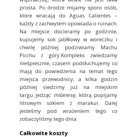
prosta. Po drodze mijamy sporo osób,
które wracają do Aguas Calientes –
każdy z zachwytem opowiada o ruinach.
Na miejsce docieramy po godzinie,
kupujemy sok jabłkowy w woreczku i
chwilę później podziwiamy Machu
Picchu z góry.Kompleks zwiedzamy
nieśpiesznie, czasem podsłuchujemy co
mają do powiedzenia na temat tego
miejsca przewodnicy, a kilka godzin
później siedzimy już na miejskim
targu jedząc
milanesę,
którą popijamy
litrowym sokiem z marakui. Dalej
jesteśmy pod wrażeniem tego co
zobaczyliśmy tego dnia.
Całkowite koszty