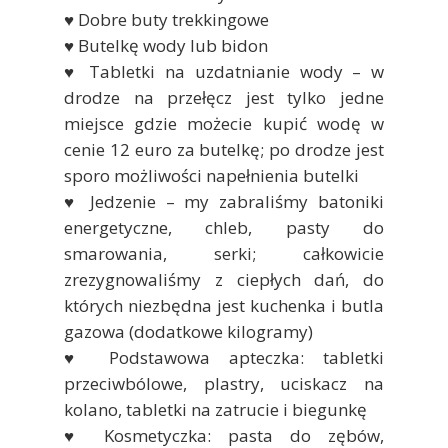
♥ Dobre buty trekkingowe
♥ Butelkę wody lub bidon
♥ Tabletki na uzdatnianie wody – w
drodze na przełęcz jest tylko jedne
miejsce gdzie możecie kupić wodę w
cenie 12 euro za butelkę; po drodze jest
sporo możliwości napełnienia butelki
♥ Jedzenie – my zabraliśmy batoniki
energetyczne, chleb, pasty do
smarowania, serki; całkowicie
zrezygnowaliśmy z ciepłych dań, do
których niezbędna jest kuchenka i butla
gazowa (dodatkowe kilogramy)
♥ Podstawowa apteczka: tabletki
przeciwbólowe, plastry, uciskacz na
kolano, tabletki na zatrucie i biegunkę
♥ Kosmetyczka: pasta do zębów,