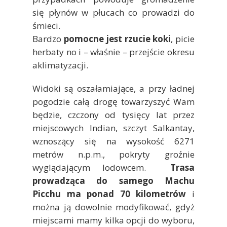
się płynów w płucach co prowadzi do
śmieci.
Bardzo
pomocne jest rzucie koki
, picie
herbaty no i – właśnie – przejście okresu
aklimatyzacji.
Widoki są oszałamiające, a przy ładnej
pogodzie całą drogę towarzyszyć Wam
będzie, czczony od tysięcy lat przez
miejscowych Indian, szczyt Salkantay,
wznoszący się na wysokość 6271
metrów n.p.m., pokryty groźnie
wyglądającym lodowcem.
Trasa
prowadząca do samego Machu
Picchu ma ponad 70 kilometrów
i
można ją dowolnie modyfikować, gdyż
miejscami mamy kilka opcji do wyboru,