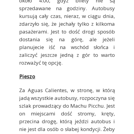
około 4:00, gdyż bilety nie są
sprzedawane na godziny. Autobusy
kursują cały czas, nieraz, w ciągu dnia,
zdarzyło się, że jechały tylko z kilkoma
pasażerami. Jest to dość drogi sposób
dostania się na górę, ale jeżeli
planujecie iść na wschód słońca i
zaliczyć jeszcze jedną z gór to warto
rozważyć tę opcję.
Pieszo
Za Aguas Calientes, w stronę, w którą
jadą wszystkie autobusy, rozpoczyna się
szlak prowadzący do Machu Picchu. Jest
on miejscami dość stromy, kręty,
przecina drogę, którą jeździ autobus i
nie jest dla osób o słabej kondycji. Żeby