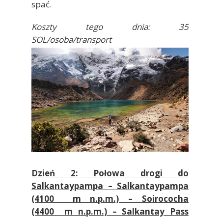
spać.
Koszty tego dnia: 35
SOL/osoba/transport
Dzień 2: Połowa drogi do
Salkantaypampa – Salkantaypampa
(4100 m n.p.m.) – Soirococha
(4400 m n.p.m.) – Salkantay Pass