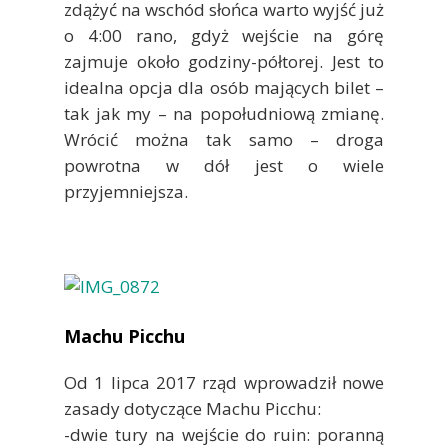
zdążyć na wschód słońca warto wyjść już
o 4:00 rano, gdyż wejście na górę
zajmuje około godziny-półtorej. Jest to
idealna opcja dla osób mających bilet –
tak jak my – na popołudniową zmianę.
Wrócić można tak samo – droga
powrotna w dół jest o wiele
przyjemniejsza.
Machu Picchu
Od 1 lipca 2017 rząd wprowadził nowe
zasady dotyczące Machu Picchu:
-dwie tury na wejście do ruin: poranną