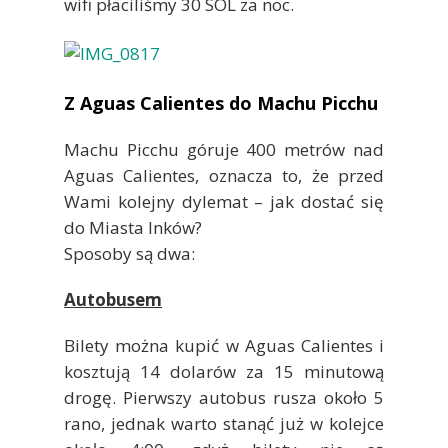
wifi płaciliśmy 30 SOL za noc.
Z Aguas Calientes do Machu Picchu
Machu Picchu góruje 400 metrów nad
Aguas Calientes, oznacza to, że przed
Wami kolejny dylemat – jak dostać się
do Miasta Inków?
Sposoby są dwa:
Autobusem
Bilety można kupić w Aguas Calientes i
kosztują 14 dolarów za 15 minutową
drogę. Pierwszy autobus rusza około 5
rano, jednak warto stanąć już w kolejce