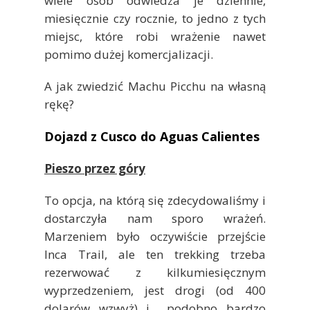
wiele osób odwiedza je dziennie,
miesięcznie czy rocznie, to jedno z tych
miejsc, które robi wrażenie nawet
pomimo dużej komercjalizacji.
A jak zwiedzić Machu Picchu na własną
rękę?
Dojazd z Cusco do Aguas Calientes
Pieszo przez góry
To opcja, na którą się zdecydowaliśmy i
dostarczyła nam sporo wrażeń.
Marzeniem było oczywiście przejście
Inca Trail, ale ten trekking trzeba
rezerwować z kilkumiesięcznym
wyprzedzeniem, jest drogi (od 400
dolarów wzwyż) i podobno bardzo