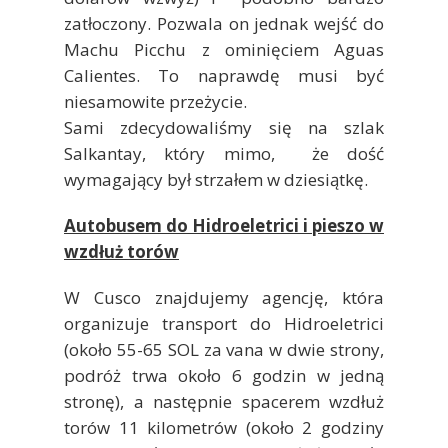
zatłoczony. Pozwala on jednak wejść do
Machu Picchu z ominięciem Aguas
Calientes. To naprawdę musi być
niesamowite przeżycie.
Sami zdecydowaliśmy się na szlak
Salkantay, który mimo, że dość
wymagający był strzałem w dziesiątkę.
Autobusem do Hidroeletrici i pieszo w
wzdłuż torów
W Cusco znajdujemy agencję, która
organizuje transport do Hidroeletrici
(około 55-65 SOL za vana w dwie strony,
podróż trwa około 6 godzin w jedną
stronę), a następnie spacerem wzdłuż
torów 11 kilometrów (około 2 godziny