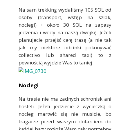
Na sam trekking wydaliśmy 105 SOL od
osoby (transport, wstęp na szlak,
noclegi) + około 30 SOL na zapasy
jedzenia i wody na naszą dwójkę. Jeżeli
planujecie przejść całą trasę (a nie tak
jak my niektóre odcinki pokonywać
collectivo lub shared taxi) to z
pewnością wyjdzie Was to taniej.
Noclegi
Na trasie nie ma żadnych schronisk ani
hosteli. Jeżeli jedziecie z wycieczką o
nocleg martwić się nie musicie, bo
tragarze przed waszym dotarciem do
każdej bazy rozłożą Wam cały potrzebny