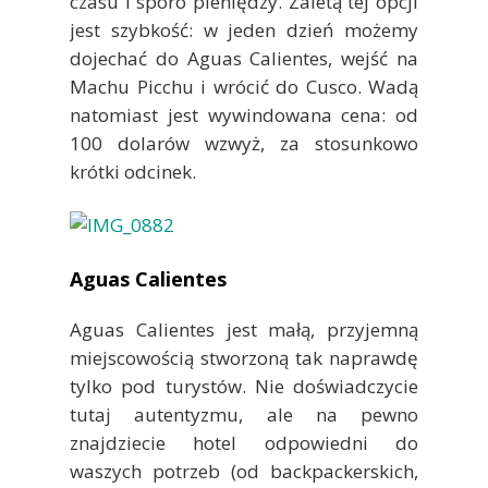
czasu i sporo pieniędzy. Zaletą tej opcji
jest szybkość: w jeden dzień możemy
dojechać do Aguas Calientes, wejść na
Machu Picchu i wrócić do Cusco. Wadą
natomiast jest wywindowana cena: od
100 dolarów wzwyż, za stosunkowo
krótki odcinek.
Aguas Calientes
Aguas Calientes jest małą, przyjemną
miejscowością stworzoną tak naprawdę
tylko pod turystów. Nie doświadczycie
tutaj autentyzmu, ale na pewno
znajdziecie hotel odpowiedni do
waszych potrzeb (od backpackerskich,