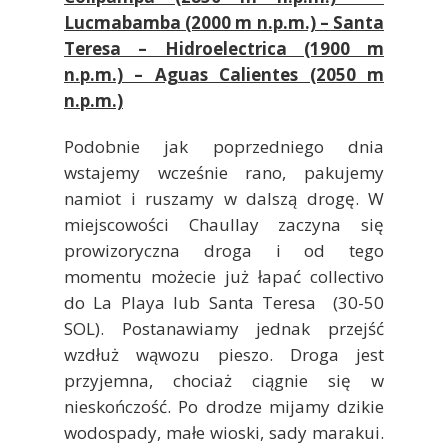
Lucmabamba (2000 m n.p.m.) – Santa
Teresa – Hidroelectrica (1900 m
n.p.m.) – Aguas Calientes (2050 m
n.p.m.)
Podobnie jak poprzedniego dnia
wstajemy wcześnie rano, pakujemy
namiot i ruszamy w dalszą drogę. W
miejscowości Chaullay zaczyna się
prowizoryczna droga i od tego
momentu możecie już łapać collectivo
do La Playa lub Santa Teresa (30-50
SOL). Postanawiamy jednak przejść
wzdłuż wąwozu pieszo. Droga jest
przyjemna, chociaż ciągnie się w
nieskończość. Po drodze mijamy dzikie
wodospady, małe wioski, sady marakui.