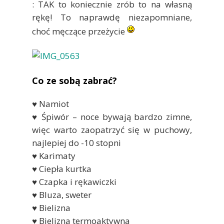
: TAK to koniecznie zrób to na własną
rękę! To naprawdę niezapomniane,
choć męczące przeżycie
Co ze sobą zabrać?
♥ Namiot
♥ Śpiwór – noce bywają bardzo zimne,
więc warto zaopatrzyć się w puchowy,
najlepiej do -10 stopni
♥ Karimaty
♥ Ciepła kurtka
♥ Czapka i rękawiczki
♥ Bluza, sweter
♥ Bielizna
♥ Bielizna termoaktywna