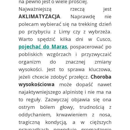
na pewno jest o wiele prościej.
Najważniejszą rzeczą jest
AKLIMATYZACJA
. Naprawdę nie
polecam wybierać się na trekking dzień
po przybyciu z Limy czy z wybrzeża.
Warto spędzić kilka dni w Cusco,
pojechać do Maras
, pospacerować po
pobliskich wzgórzach i przyzwyczaić
organizm do znacznej zmiany
wysokości. Jest to sprawa kluczowa,
jeżeli chcecie zdobyć przełęcz.
Choroba
wysokościowa
może dopaść nawet
najaktywniejszego alpinistę i nie ma na
to reguły. Zazwyczaj objawia się ona
ostrym bólem głowy, trudnością z
oddychaniem, krwawieniem z nosa,
tragiczną kondycją, a w cięższych
przypadkach powoduje gromadzenie