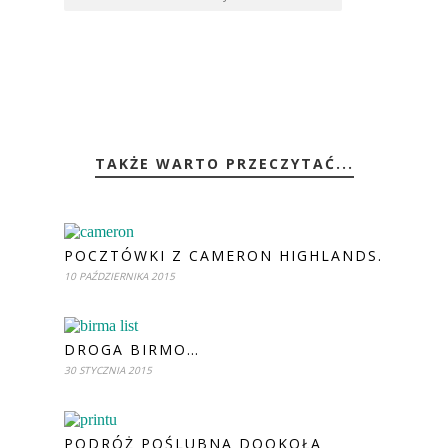
TAKŻE WARTO PRZECZYTAĆ...
POCZTÓWKI Z CAMERON HIGHLANDS.
10 PAŹDZIERNIKA 2015
DROGA BIRMO…
30 STYCZNIA 2015
PODRÓŻ POŚLUBNA DOOKOŁA