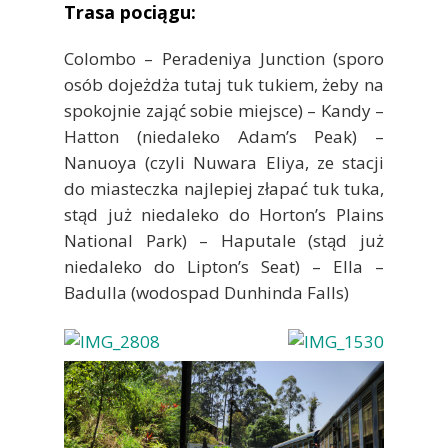
Trasa pociągu:
Colombo – Peradeniya Junction (sporo
osób dojeżdża tutaj tuk tukiem, żeby na
spokojnie zająć sobie miejsce) – Kandy –
Hatton (niedaleko Adam’s Peak) –
Nanuoya (czyli Nuwara Eliya, ze stacji
do miasteczka najlepiej złapać tuk tuka,
stąd już niedaleko do Horton’s Plains
National Park) – Haputale (stąd już
niedaleko do Lipton’s Seat) – Ella –
Badulla (wodospad Dunhinda Falls)