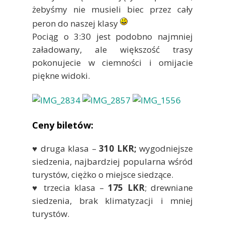
żebyśmy nie musieli biec przez cały
peron do naszej klasy
Pociąg o 3:30 jest podobno najmniej
załadowany, ale większość trasy
pokonujecie w ciemności i omijacie
piękne widoki.
Ceny biletów:
♥ druga klasa –
310 LKR;
wygodniejsze
siedzenia, najbardziej popularna wśród
turystów, ciężko o miejsce siedzące.
♥ trzecia klasa –
175 LKR
; drewniane
siedzenia, brak klimatyzacji i mniej
turystów.