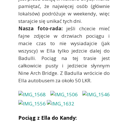
pamiętać, że najwięcej osób (głównie
lokalsów) podróżuje w weekendy, więc
starajcie się unikać tych dni.
Nasza foto-rada:
jeśli chcecie mieć
fajne zdjęcie w drzwiach pociągu i
macie czas to nie wysiadajcie (jak
wszyscy) w Ella tylko jedzcie dalej do
Badulli. Pociąg na tej trasie jest
całkowicie pusty i jedziecie słynnym
Nine Arch Bridge. Z Badulla wrócicie do
Ella autobusem za około 50 LKR.
Pociąg z Ella do Kandy: