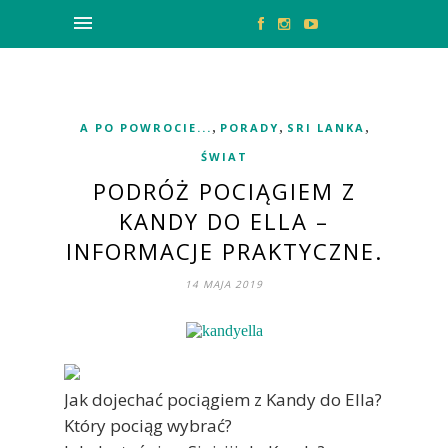
,
,
,
A PO POWROCIE...
PORADY
SRI LANKA
ŚWIAT
PODRÓŻ POCIĄGIEM Z
KANDY DO ELLA –
INFORMACJE PRAKTYCZNE.
14 MAJA 2019
Jak dojechać pociągiem z Kandy do Ella?
Który pociąg wybrać?