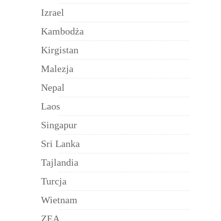
Izrael
Kambodża
Kirgistan
Malezja
Nepal
Laos
Singapur
Sri Lanka
Tajlandia
Turcja
Wietnam
ZEA