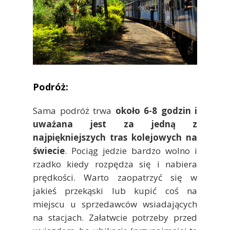
Podróż:
Sama podróż trwa
około 6-8 godzin i
uważana jest za jedną z
najpiękniejszych tras kolejowych na
świecie
. Pociąg jedzie bardzo wolno i
rzadko kiedy rozpędza się i nabiera
prędkości. Warto zaopatrzyć się w
jakieś przekąski lub kupić coś na
miejscu u sprzedawców wsiadających
na stacjach. Załatwcie potrzeby przed