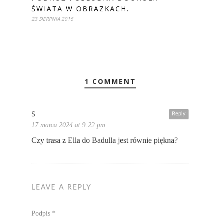
ŚWIATA W OBRAZKACH.
23 SIERPNIA 2016
1 COMMENT
S
Reply
17 marca 2024 at 9:22 pm
Czy trasa z Ella do Badulla jest równie piękna?
LEAVE A REPLY
Podpis
*