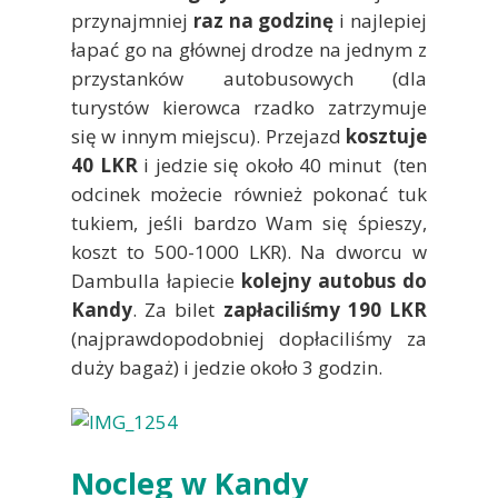
przynajmniej
raz na godzinę
i najlepiej
łapać go na głównej drodze na jednym z
przystanków autobusowych (dla
turystów kierowca rzadko zatrzymuje
się w innym miejscu). Przejazd
kosztuje
40 LKR
i jedzie się około 40 minut (ten
odcinek możecie również pokonać tuk
tukiem, jeśli bardzo Wam się śpieszy,
koszt to 500-1000 LKR). Na dworcu w
Dambulla łapiecie
kolejny autobus do
Kandy
. Za bilet
zapłaciliśmy 190 LKR
(najprawdopodobniej dopłaciliśmy za
duży bagaż) i jedzie około 3 godzin.
Nocleg w Kandy