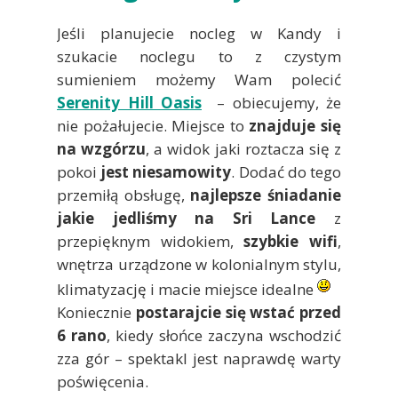
Jeśli planujecie nocleg w Kandy i
szukacie noclegu to z czystym
sumieniem możemy Wam polecić
Serenity Hill Oasis
– obiecujemy, że
nie pożałujecie. Miejsce to
znajduje się
na wzgórzu
, a widok jaki roztacza się z
pokoi
jest niesamowity
. Dodać do tego
przemiłą obsługę,
najlepsze śniadanie
jakie jedliśmy na Sri Lance
z
przepięknym widokiem,
szybkie wifi
,
wnętrza urządzone w kolonialnym stylu,
klimatyzację i macie miejsce idealne
Koniecznie
postarajcie się wstać przed
6 rano
, kiedy słońce zaczyna wschodzić
zza gór – spektakl jest naprawdę warty
poświęcenia.