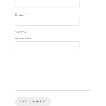
E-mail
*
Witryna
internetowa