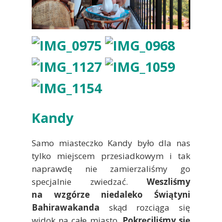
Kandy
Samo miasteczko Kandy było dla nas
tylko miejscem przesiadkowym i tak
naprawdę nie zamierzaliśmy go
specjalnie zwiedzać.
Weszliśmy
na
wzgórze niedaleko Świątyni
Bahirawakanda
skąd rozciąga się
widok na całe miasto.
Pokręciliśmy się