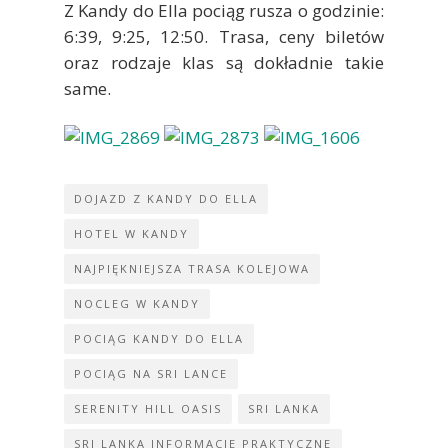
Z Kandy do Ella pociąg rusza o godzinie:
6:39, 9:25, 12:50. Trasa, ceny biletów
oraz rodzaje klas są dokładnie takie
same.
DOJAZD Z KANDY DO ELLA
HOTEL W KANDY
NAJPIĘKNIEJSZA TRASA KOLEJOWA
NOCLEG W KANDY
POCIĄG KANDY DO ELLA
POCIĄG NA SRI LANCE
SERENITY HILL OASIS
SRI LANKA
SRI LANKA INFORMACJE PRAKTYCZNE