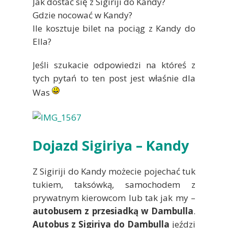
Jak dostać się z Sigiriji do Kandy?
Gdzie nocować w Kandy?
Ile kosztuje bilet na pociąg z Kandy do
Ella?
Jeśli szukacie odpowiedzi na któreś z
tych pytań to ten post jest właśnie dla
Was
Dojazd Sigiriya – Kandy
Z Sigiriji do Kandy możecie pojechać tuk
tukiem, taksówką, samochodem z
prywatnym kierowcom lub tak jak my –
autobusem z przesiadką w Dambulla
.
Autobus z Sigiriya do Dambulla
jeździ