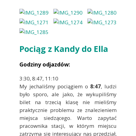
Pociąg z Kandy do Ella
Godziny odjazdów:
3:30, 8:47, 11:10
My jechaliśmy pociągiem o
8:47
, ludzi
było sporo, ale jako, że wykupiliśmy
bilet na trzecią klasę nie mieliśmy
praktycznie problemu ze znalezieniem
miejsca siedzącego. Warto zapytać
pracownika stacji, w którym miejscu
zatrzyma się interesujący nas przedział,