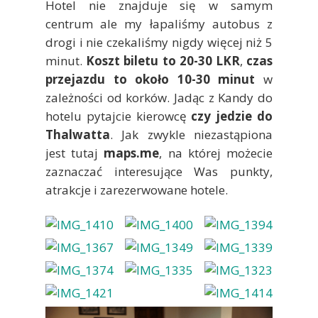
Hotel nie znajduje się w samym
centrum ale my łapaliśmy autobus z
drogi i nie czekaliśmy nigdy więcej niż 5
minut.
Koszt biletu to 20-30 LKR
,
czas
przejazdu to około 10-30 minut
w
zależności od korków. Jadąc z Kandy do
hotelu pytajcie kierowcę
czy jedzie do
Thalwatta
. Jak zwykle niezastąpiona
jest tutaj
maps.me
, na której możecie
zaznaczać interesujące Was punkty,
atrakcje i zarezerwowane hotele.